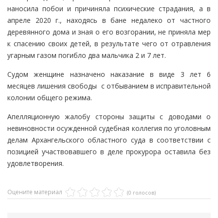
наносила побои и причиняла психические страдания, а в
апреле 2020 г., находясь в бане недалеко от частного
деревянного дома и зная о его возгорании, не приняла мер
к спасению своих детей, в результате чего от отравления
угарным газом погибло два мальчика 2 и 7 лет.
Судом женщине назначено наказание в виде 3 лет 6
месяцев лишения свободы с отбыванием в исправительной
колонии общего режима.
Апелляционную жалобу стороны защиты с доводами о
невиновности осужденной судебная коллегия по уголовным
делам Архангельского областного суда в соответствии с
позицией участвовавшего в деле прокурора оставила без
удовлетворения.
Оцените материал
(0 голосов)