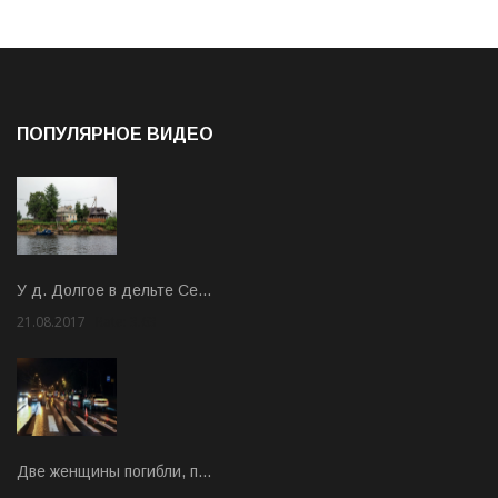
ПОПУЛЯРНОЕ ВИДЕО
У д. Долгое в дельте Се…
21.08.2017
Rate: 3.63
Две женщины погибли, п…