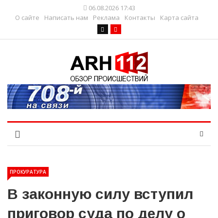
06.08.2026 17:43
О сайте
Написать нам
Реклама
Контакты
Карта сайта
ПРОКУРАТУРА
В законную силу вступил
приговор суда по делу о