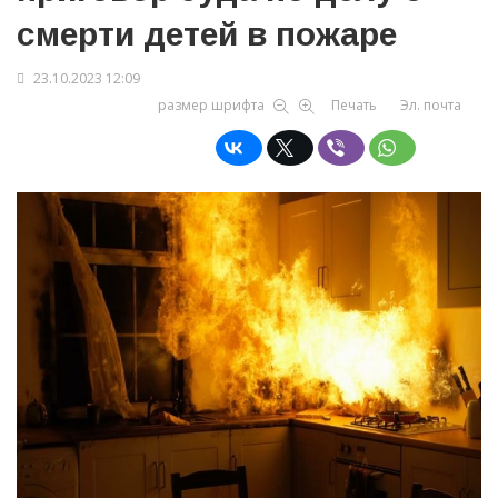
смерти детей в пожаре
23.10.2023 12:09
размер шрифта
Печать
Эл. почта