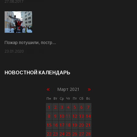
27.08.2017
Rate: 5.00
Пожар потушили, постр…
23.01.2020
Rate: 2.00
НОВОСТНОЙ КАЛЕНДАРЬ
«
»
Март 2021
Пн
Вт
Ср
Чт
Пт
Сб
Вс
1
2
3
4
5
6
7
8
9
10
11
12
13
14
15
16
17
18
19
20
21
22
23
24
25
26
27
28