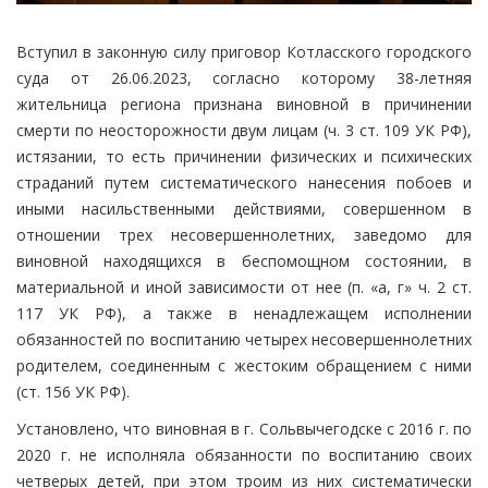
Вступил в законную силу приговор Котласского городского
суда от 26.06.2023, согласно которому 38-летняя
жительница региона признана виновной в причинении
смерти по неосторожности двум лицам (ч. 3 ст. 109 УК РФ),
истязании, то есть причинении физических и психических
страданий путем систематического нанесения побоев и
иными насильственными действиями, совершенном в
отношении трех несовершеннолетних, заведомо для
виновной находящихся в беспомощном состоянии, в
материальной и иной зависимости от нее (п. «а, г» ч. 2 ст.
117 УК РФ), а также в ненадлежащем исполнении
обязанностей по воспитанию четырех несовершеннолетних
родителем, соединенным с жестоким обращением с ними
(ст. 156 УК РФ).
Установлено, что виновная в г. Сольвычегодске с 2016 г. по
2020 г. не исполняла обязанности по воспитанию своих
четверых детей, при этом троим из них систематически