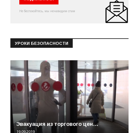
Не беспокойтесь, мы ненавидим спам
УРОКИ БЕЗОПАСНОСТИ
Эвакуация из торгового цен…
19.09.2019