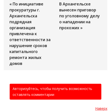
« По инициативе
В Архангельске
прокуратуры г.
вынесен приговор
Архангельска
по уголовному делу
подрядная
о нападении на
организация
прохожих »
привлечена к
ответственности за
нарушение сроков
капитального
ремонта жилых
домов
Авторизуйтесь, чтобы получить возможность
оставлять комментарии
Наверх