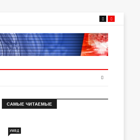
САМЫЕ ЧИТАЕМЫЕ
Информация о состоянии
операт…
УМВД