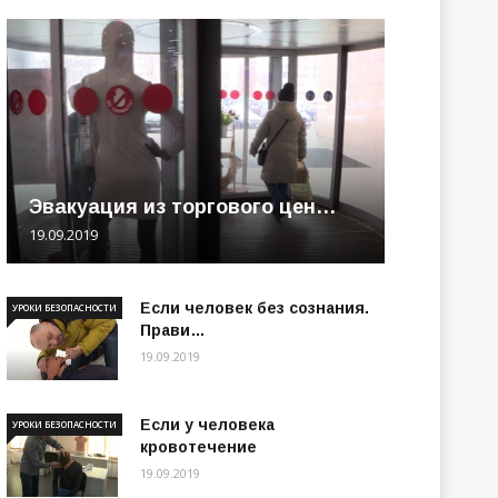
Эвакуация из торгового цен…
19.09.2019
Если человек без сознания.
УРОКИ БЕЗОПАСНОСТИ
Прави…
19.09.2019
Если у человека
УРОКИ БЕЗОПАСНОСТИ
кровотечение
19.09.2019