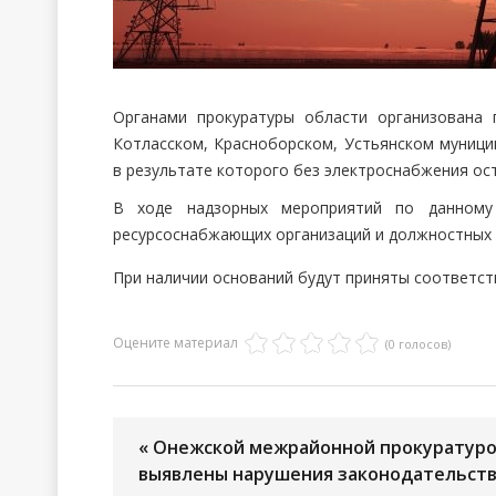
Органами прокуратуры области организована
Котласском, Красноборском, Устьянском муници
в результате которого без электроснабжения ост
В ходе надзорных мероприятий по данному 
ресурсоснабжающих организаций и должностных 
При наличии оснований будут приняты соответс
Оцените материал
(0 голосов)
« Онежской межрайонной прокуратур
выявлены нарушения законодательст