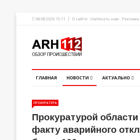
08.08.2026 15:11
О сайте
Написать нам
Реклама
ГЛАВНАЯ
НОВОСТИ
АКТУАЛЬНО
ПРОКУРАТУРА
Прокуратурой области 
факту аварийного откл