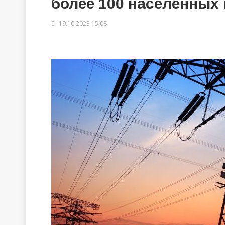
более 100 населенных 
19.10.2023 15:08