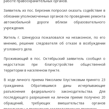
работе правоохранительных органов.
Заявитель из пос. Березник попросил оказать содействие в
обязании уполномоченных органов по проведению ремонта
автомобильной дороги вблизи образовательного
учреждения.
Житель г. Шенкурска пожаловался на незаконное, по его
мнению, решение следователя об отказе в возбуждении
уголовного дела.
Проживающий в пос. Октябрьский заявитель сообщил о
недостатках при благоустройстве общественной
территории в населенном пункте.
В ходе личного приема Николаем Хлустиковым принято 23
гражданина. Обратившимся даны исчерпывающие
разъяснения федерального законодательства. Для
последующего разрешения на личном приеме получено 20
обращений, требующих вмешательства органов
прокуратуры и проведения соответствующих проверок.