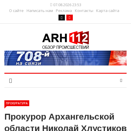
07.08.2026 23:53
О сайте
Написать нам
Реклама
Контакты
Карта сайта
ПРОКУРАТУРА
Прокурор Архангельской
области Николай Хлустиков