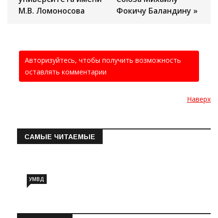
М.В. Ломоносова
Фокичу Баландину »
Авторизуйтесь, чтобы получить возможность
оставлять комментарии
Наверх
САМЫЕ ЧИТАЕМЫЕ
Информация о состоянии операт…
УМВД