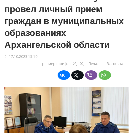
провел личный прием
граждан в муниципальных
образованиях
Архангельской области
17.10.2023 15:19
размер шрифта
Печать
Эл. почта