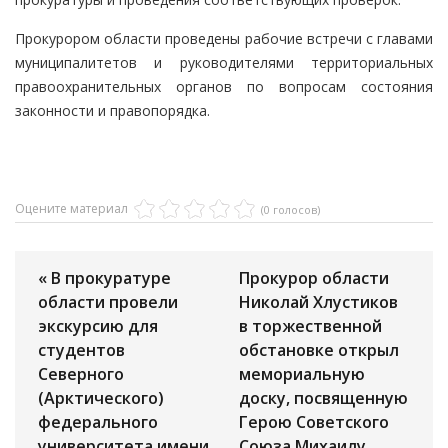
Прокурором области проведены рабочие встречи с главами
муниципалитетов и руководителями территориальных
правоохранительных органов по вопросам состояния
законности и правопорядка.
Оцените материал
(0 голосов)
« В прокуратуре
Прокурор области
области провели
Николай Хлустиков
экскурсию для
в торжественной
студентов
обстановке открыл
Северного
мемориальную
(Арктического)
доску, посвященную
федерального
Герою Советского
университета имени
Союза Михаилу