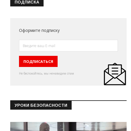
ПОДПИСКА
Оформите подписку
Не беспокойтесь, мы ненавидим спам
УРОКИ БЕЗОПАСНОСТИ