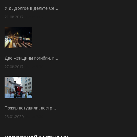
У д. Долгое в дельте Се…
21.08.2017
Rate: 3.63
Две женщины погибли, п…
27.08.2017
Rate: 5.00
Пожар потушили, постр…
23.01.2020
Rate: 2.00