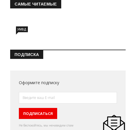
САМЫЕ ЧИТАЕМЫЕ
Информация о состоянии операт…
УМВД
ПОДПИСКА
Оформите подписку
Не беспокойтесь, мы ненавидим спам