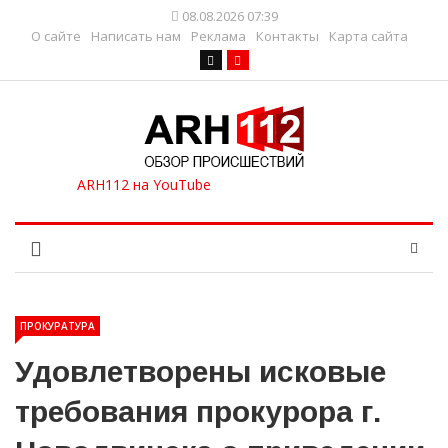
08.08.2026 07:39
О сайте
Написать нам
Реклама
Контакты
Карта сайта
ПРОКУРАТУРА
Удовлетворены исковые
требования прокурора г.