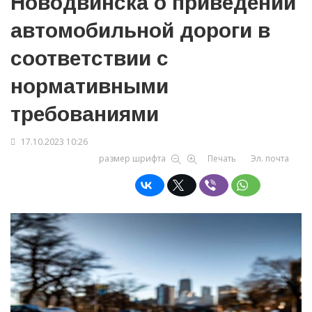
Новодвинска о приведении
автомобильной дороги в
соответствии с
нормативными
требованиями
17.10.2023 10:26
размер шрифта
Печать
Эл. почта