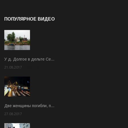
ПОПУЛЯРНОЕ ВИДЕО
У д. Долгое в дельте Се…
21.08.2017
Rate: 3.63
Две женщины погибли, п…
27.08.2017
Rate: 5.00