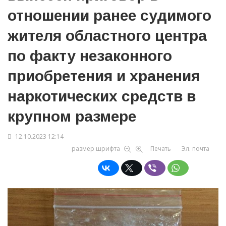
отношении ранее судимого
жителя областного центра
по факту незаконного
приобретения и хранения
наркотических средств в
крупном размере
12.10.2023 12:14
размер шрифта
Печать
Эл. почта