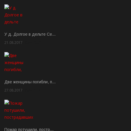
У д. Долгое в дельте Се…
21.08.2017
Rate: 3.63
Две женщины погибли, п…
27.08.2017
Rate: 5.00
Пожар потушили, постр…