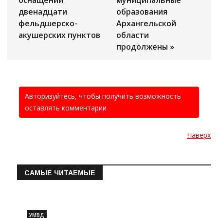
оснащении
муниципальные
двенадцати
образования
фельдшерско-
Архангельской
акушерских пунктов
области
продолжены »
Авторизуйтесь, чтобы получить возможность
оставлять комментарии
Наверх
САМЫЕ ЧИТАЕМЫЕ
Информация о состоянии операт…
УМВД