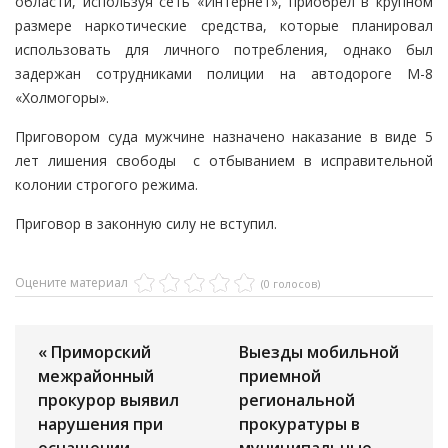
области, используя сеть «Интернет», приобрел в крупном
размере наркотические средства, которые планировал
использовать для личного потребления, однако был
задержан сотрудниками полиции на автодороге М-8
«Холмогоры».
Приговором суда мужчине назначено наказание в виде 5
лет лишения свободы с отбыванием в исправительной
колонии строгого режима.
Приговор в законную силу не вступил.
Оцените материал
(0 голосов)
« Приморский
Выезды мобильной
межрайонный
приемной
прокурор выявил
региональной
нарушения при
прокуратуры в