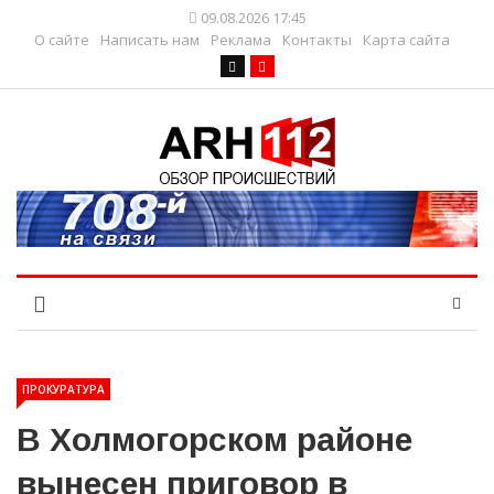
09.08.2026 17:45
О сайте
Написать нам
Реклама
Контакты
Карта сайта
ПРОКУРАТУРА
В Холмогорском районе
вынесен приговор в