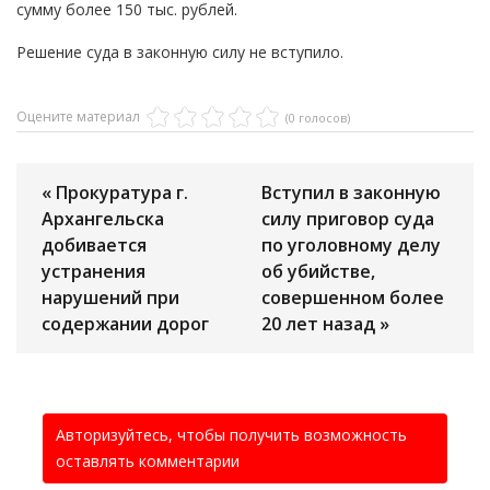
сумму более 150 тыс. рублей.
Решение суда в законную силу не вступило.
Оцените материал
(0 голосов)
« Прокуратура г.
Вступил в законную
Архангельска
силу приговор суда
добивается
по уголовному делу
устранения
об убийстве,
нарушений при
совершенном более
содержании дорог
20 лет назад »
Авторизуйтесь, чтобы получить возможность
оставлять комментарии