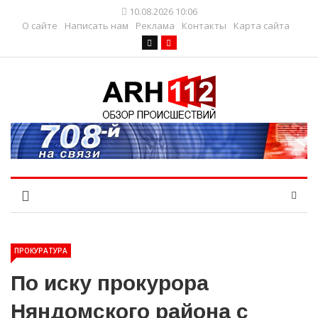
10.08.2026 10:06
О сайте
Написать нам
Реклама
Контакты
Карта сайта
ПРОКУРАТУРА
По иску прокурора
Няндомского района с