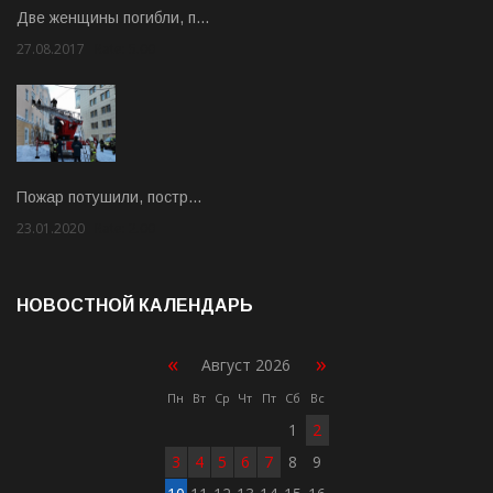
Две женщины погибли, п…
27.08.2017
Rate: 5.00
Пожар потушили, постр…
23.01.2020
Rate: 2.00
НОВОСТНОЙ КАЛЕНДАРЬ
«
»
Август 2026
Пн
Вт
Ср
Чт
Пт
Сб
Вс
1
2
3
4
5
6
7
8
9