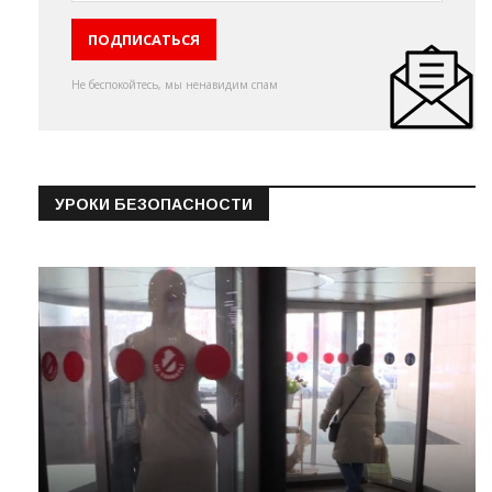
Не беспокойтесь, мы ненавидим спам
УРОКИ БЕЗОПАСНОСТИ