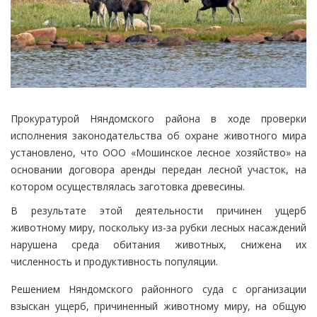
Прокуратурой Няндомского района в ходе проверки
исполнения законодательства об охране животного мира
установлено, что ООО «Мошинское лесное хозяйство» на
основании договора аренды передан лесной участок, на
котором осуществлялась заготовка древесины.
В результате этой деятельности причинен ущерб
животному миру, поскольку из-за рубки лесных насаждений
нарушена среда обитания животных, снижена их
численность и продуктивность популяции.
Решением Няндомского районного суда с организации
взыскан ущерб, причиненный животному миру, на общую