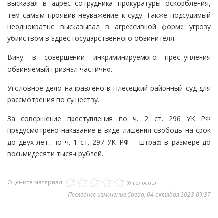
высказал в адрес сотрудника прокуратуры оскорбления,
тем самым проявив неуважение к суду. Также подсудимый
неоднократно высказывал в агрессивной форме угрозу
убийством в адрес государственного обвинителя.
Вину в совершении инкриминируемого преступления
обвиняемый признал частично.
Уголовное дело направлено в Плесецкий районный суд для
рассмотрения по существу.
За совершение преступления по ч. 2 ст. 296 УК РФ
предусмотрено наказание в виде лишения свободы на срок
до двух лет, по ч. 1 ст. 297 УК РФ – штраф в размере до
восьмидесяти тысяч рублей.
Оцените материал
(0 голосов)
Последнее изменение Среда, 04 октября 2023 09:37