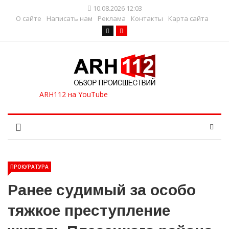
10.08.2026 12:03
О сайте
Написать нам
Реклама
Контакты
Карта сайта
ПРОКУРАТУРА
Ранее судимый за особо
тяжкое преступление