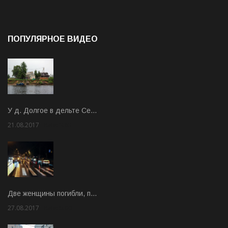
ПОПУЛЯРНОЕ ВИДЕО
У д. Долгое в дельте Се…
21.08.2017
Rate: 3.63
Две женщины погибли, п…
27.08.2017
Rate: 5.00