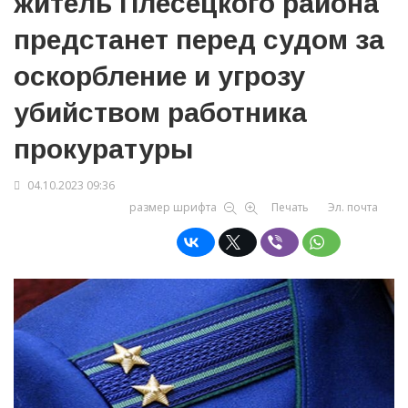
житель Плесецкого района
предстанет перед судом за
оскорбление и угрозу
убийством работника
прокуратуры
04.10.2023 09:36
размер шрифта
Печать
Эл. почта