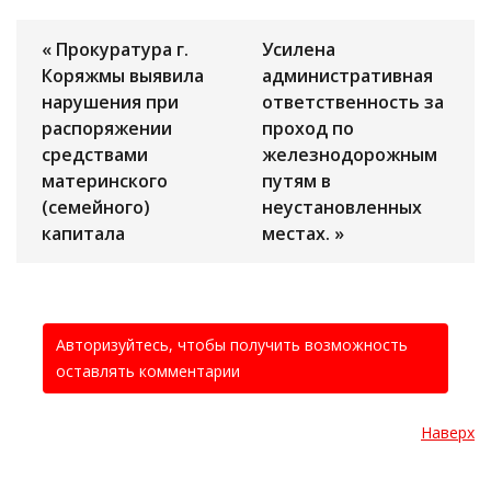
« Прокуратура г.
Усилена
Коряжмы выявила
административная
нарушения при
ответственность за
распоряжении
проход по
средствами
железнодорожным
материнского
путям в
(семейного)
неустановленных
капитала
местах. »
Авторизуйтесь, чтобы получить возможность
оставлять комментарии
Наверх