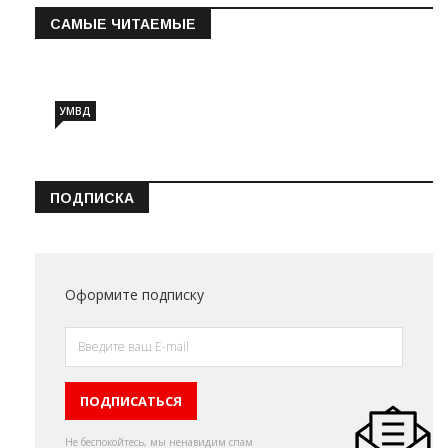
САМЫЕ ЧИТАЕМЫЕ
Информация о состоянии операт…
УМВД
ПОДПИСКА
Оформите подписку
Не беспокойтесь, мы ненавидим спам