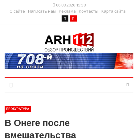
06.08.2026 15:58
О сайте
Написать нам
Реклама
Контакты
Карта сайта
ПРОКУРАТУРА
В Онеге после
вмешательства