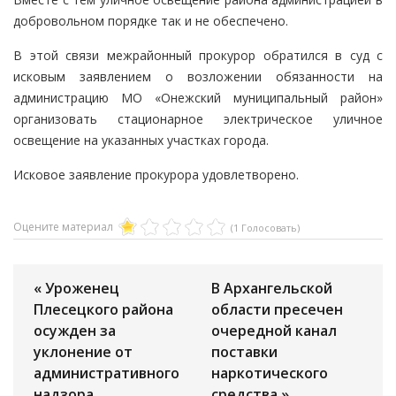
добровольном порядке так и не обеспечено.
В этой связи межрайонный прокурор обратился в суд с
исковым заявлением о возложении обязанности на
администрацию МО «Онежский муниципальный район»
организовать стационарное электрическое уличное
освещение на указанных участках города.
Исковое заявление прокурора удовлетворено.
Оцените материал
(1 Голосовать)
« Уроженец
В Архангельской
Плесецкого района
области пресечен
осужден за
очередной канал
уклонение от
поставки
административного
наркотического
надзора
средства »