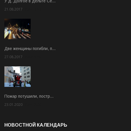
У д. Долгое в дельте Се…
21.08.2017
Rate: 3.63
Две женщины погибли, п…
27.08.2017
Rate: 5.00
Пожар потушили, постр…
23.01.2020
Rate: 2.00
НОВОСТНОЙ КАЛЕНДАРЬ