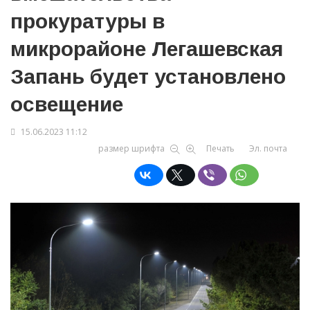
прокуратуры в
микрорайоне Легашевская
Запань будет установлено
освещение
15.06.2023 11:12
размер шрифта
Печать
Эл. почта