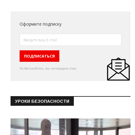
Оформите подписку
Не беспокойтесь, мы ненавидим спам
УРОКИ БЕЗОПАСНОСТИ