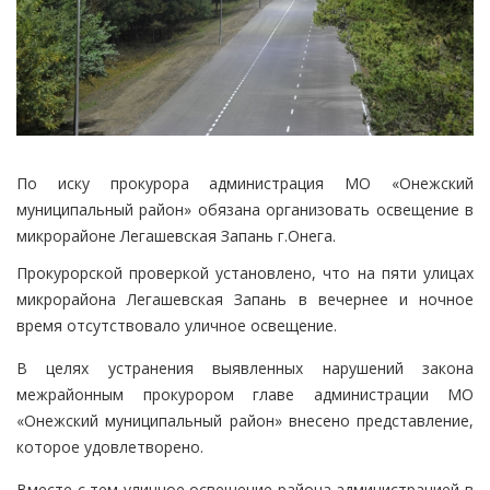
По иску прокурора администрация МО «Онежский
муниципальный район» обязана организовать освещение в
микрорайоне Легашевская Запань г.Онега.
Прокурорской проверкой установлено, что на пяти улицах
микрорайона Легашевская Запань в вечернее и ночное
время отсутствовало уличное освещение.
В целях устранения выявленных нарушений закона
межрайонным прокурором главе администрации МО
«Онежский муниципальный район» внесено представление,
которое удовлетворено.
Вместе с тем уличное освещение района администрацией в