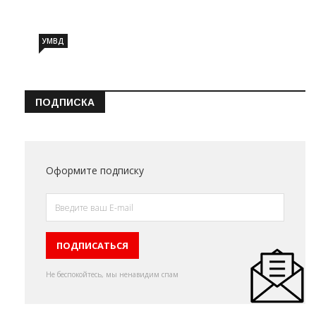
УМВД
ПОДПИСКА
Оформите подписку
Не беспокойтесь, мы ненавидим спам