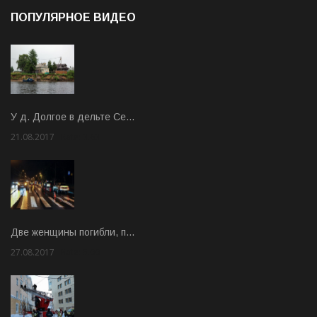
ПОПУЛЯРНОЕ ВИДЕО
У д. Долгое в дельте Се…
21.08.2017
Rate: 3.63
Две женщины погибли, п…
27.08.2017
Rate: 5.00