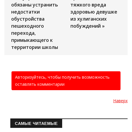
обязаны устранить
тяжкого вреда
недостатки
здоровью девушке
обустройства
из хулиганских
пешеходного
побуждений »
перехода,
примыкающего к
территории школы
Авторизуйтесь, чтобы получить возможность
оставлять комментарии
Наверх
САМЫЕ ЧИТАЕМЫЕ
Информация о состоянии операт…