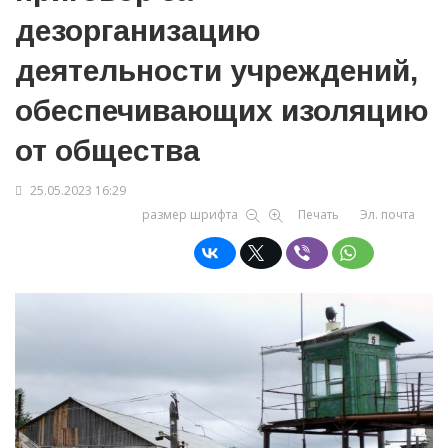
дезорганизацию
деятельности учреждений,
обеспечивающих изоляцию
от общества
25.05.2023 16:29
размер шрифта
Печать
Эл. почта