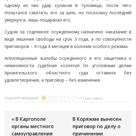
одному из них удар кулаком в туловище, после чего
попытался схватить его за шею, но поскольку последний
увернулся, лишь поцарапал его.
Судом за содеянное осужденному назначено наказание в
виде лишения свободы на срок 3 года, а по совокупности
приговоров – 4 года 6 месяцев в колонии особого режима.
Апелляционные жалобы осужденного и его защитника о
невиновности судебная коллегия по уголовным делам
Архангельского областного суда оставила без
удовлетворения, а приговор – без изменения.
Оцените материал
(1 Голосовать)
« В Каргополе
В Коряжме вынесен
органы местного
приговор по делу о
самоуправления
причинении