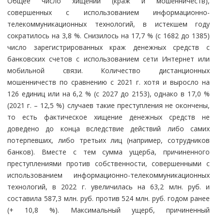
Общее число хищений (краж и мошенничеств),
совершенных с использованием информационно-
телекоммуникационных технологий, в истекшем году
сократилось на 3,8 %. Снизилось на 17,7 % (с 1682 до 1385)
число зарегистрированных краж денежных средств с
банковских счетов с использованием сети Интернет или
мобильной связи. Количество дистанционных
мошенничеств по сравнению с 2021 г. хотя и выросло на
126 единиц или на 6,2 % (с 2027 до 2153), однако в 17,0 %
(2021 г. – 12,5 %) случаев такие преступления не окончены,
то есть фактическое хищение денежных средств не
доведено до конца вследствие действий либо самих
потерпевших, либо третьих лиц (например, сотрудников
банков). Вместе с тем сумма ущерба, причиненного
преступлениями против собственности, совершенными с
использованием информационно-телекоммуникационных
технологий, в 2022 г. увеличилась на 63,2 млн. руб. и
составила 587,3 млн. руб. против 524 млн. руб. годом ранее
(+ 10,8 %). Максимальный ущерб, причиненный