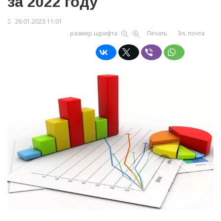
за 2022 году
26.01.2023 11:01
размер шрифта
Печать
Эл. почта