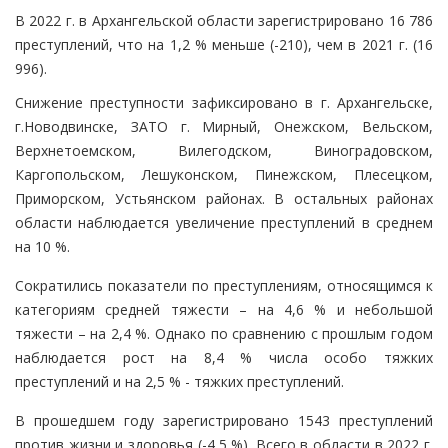
В 2022 г. в Архангельской области зарегистрировано 16 786
преступлений, что на 1,2 % меньше (-210), чем в 2021 г. (16
996).
Снижение преступности зафиксировано в г. Архангельске,
г.Новодвинске, ЗАТО г. Мирный, Онежском, Вельском,
Верхнетоемском, Вилегодском, Виноградовском,
Каргопольском, Лешуконском, Пинежском, Плесецком,
Приморском, Устьянском районах. В остальных районах
области наблюдается увеличение преступлений в среднем
на 10 %.
Сократились показатели по преступлениям, относящимся к
категориям средней тяжести – на 4,6 % и небольшой
тяжести – на 2,4 %. Однако по сравнению с прошлым годом
наблюдается рост на 8,4 % числа особо тяжких
преступлений и на 2,5 % - тяжких преступлений.
В прошедшем году зарегистрировано 1543 преступлений
против жизни и здоровья (-4,5 %). Всего в области в 2022 г.