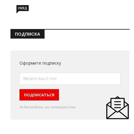
УМВД
ПОДПИСКА
Оформите подписку
Не беспокойтесь, мы ненавидим спам