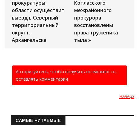
прокуратуры
Котласского
области осуществит
межрайонного
выезд в Северный
прокурора
территориальный
восстановлены
округ г.
права труженика
Архангельска
тыла »
Авторизуйтесь, чтобы получить возможность
оставлять комментарии
Наверх
САМЫЕ ЧИТАЕМЫЕ
Информация о состоянии операт…