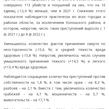
совершено 113 убийств и покушений на них, что на 16
единиц (-12,4 %) меньше, чем в 2021 г. Снижение этого
показателя наблюдается практически во всех городах и
районах области, за исключением Коношского района, в
котором, напротив, число таких преступлений выросло с 1
(в 2021 г.) до 8 (в 2022 г.).
Уменьшилось количество фактов причинения смерти по
неосторожности (-15,6 %) и средней тяжести вреда
здоровью (-15,8 %). Напротив, увеличилось число случаев
умышленного причинения тяжкого (+14,5 %) и легкого
(+13,4 %) вреда здоровью.
Наблюдается сокращение количества преступлений против
собственности на 1,8 %, в том числе: краж – на 8,3 %,
разбоев – на 2,1 %. Вместе с тем, увеличилось количество
грабежей – на 4,7 %, мошенничеств – на 5,7 %,
вымогательств – на 17,7 %.