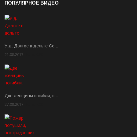
ПОПУЛЯРНОЕ ВИДЕО
У д. Долгое в дельте Се…
21.08.2017
Rate: 3.63
Две женщины погибли, п…
27.08.2017
Rate: 5.00