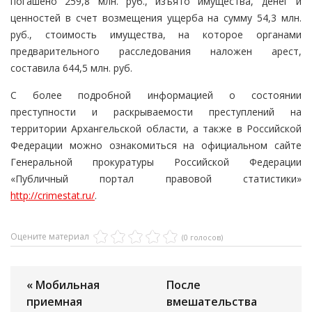
погашено 259,8 млн. руб., изъято имущества, денег и
ценностей в счет возмещения ущерба на сумму 54,3 млн.
руб., стоимость имущества, на которое органами
предварительного расследования наложен арест,
составила 644,5 млн. руб.
С более подробной информацией о состоянии
преступности и раскрываемости преступлений на
территории Архангельской области, а также в Российской
Федерации можно ознакомиться на официальном сайте
Генеральной прокуратуры Российской Федерации
«Публичный портал правовой статистики»
http://crimestat.ru/
.
Оцените материал
(0 голосов)
« Мобильная
После
приемная
вмешательства