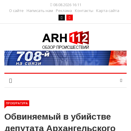
08.08.2026 16:11
О сайте
Написать нам
Реклама
Контакты
Карта сайта
ПРОКУРАТУРА
Обвиняемый в убийстве
депутата Архангельского