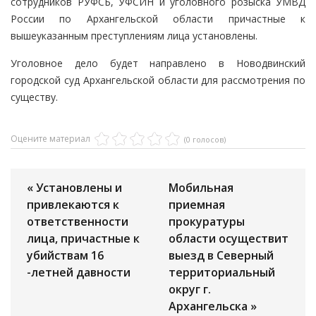
сотрудников РУФСБ, УФСИН и уголовного розыска УМВД
России по Архангельской области причастные к
вышеуказанным преступлениям лица установлены.
Уголовное дело будет направлено в Новодвинский
городской суд Архангельской области для рассмотрения по
существу.
Оцените материал
(0 голосов)
« Установлены и
Мобильная
привлекаются к
приемная
ответственности
прокуратуры
лица, причастные к
области осуществит
убийствам 16
выезд в Северный
-летней давности
территориальный
округ г.
Архангельска »