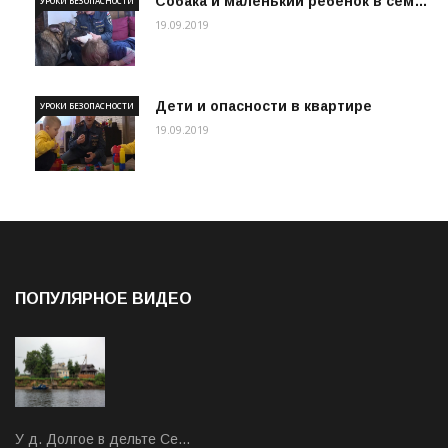
Собака и маленький ребенок в сем…
УРОКИ БЕЗОПАСНОСТИ
19.09.2019
Дети и опасности в квартире
УРОКИ БЕЗОПАСНОСТИ
19.09.2019
ПОПУЛЯРНОЕ ВИДЕО
У д. Долгое в дельте Се…