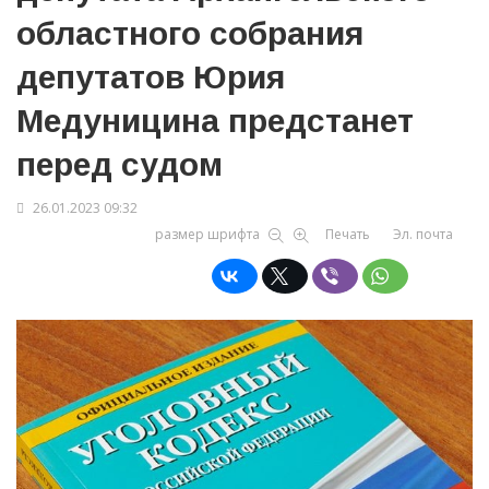
областного собрания
депутатов Юрия
Медуницина предстанет
перед судом
26.01.2023 09:32
размер шрифта
Печать
Эл. почта