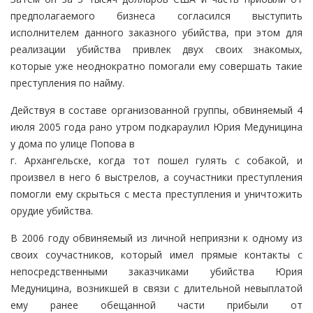
предполагаемого бизнеса согласился выступить
исполнителем данного заказного убийства, при этом для
реализации убийства привлек двух своих знакомых,
которые уже неоднократно помогали ему совершать такие
преступления по найму.
Действуя в составе организованной группы, обвиняемый 4
июля 2005 года рано утром подкараулил Юрия Медуницина
у дома по улице Попова в
г. Архангельске, когда тот пошел гулять с собакой, и
произвел в него 6 выстрелов, а соучастники преступления
помогли ему скрыться с места преступления и уничтожить
орудие убийства.
В 2006 году обвиняемый из личной неприязни к одному из
своих соучастников, который имел прямые контакты с
непосредственными заказчиками убийства Юрия
Медуницина, возникшей в связи с длительной невыплатой
ему ранее обещанной части прибыли от