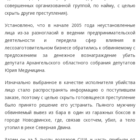
совершенных организованной группой, по найму, с целью
скрыть другие преступления).
Установлено, что в начале 2005 года неустановленные
лица из-за разногласий в ведении предпринимательской
деятельности и передела сфер влияния в
лесозаготовительном бизнесе обратились к обвиняемому с
предложением за денежное вознаграждение убить
депутата Архангельского областного собрания депутатов
Юрия Медуницина.
Изначально выбранное в качестве исполнителя убийства
лицо стало распространять информацию о поступившем
заказе, поэтому с целью скрыть готовящееся преступление
было принято решение его устранить. Пьяного мужчину
обвиняемый вывез из бара в один из гаражных боксов в
городе Новодвинске, где, связав скотчем, убил, а тело
утопил в реке Северная Двина.
Затем он за 5 тысяч долларов США и часть прибыли от