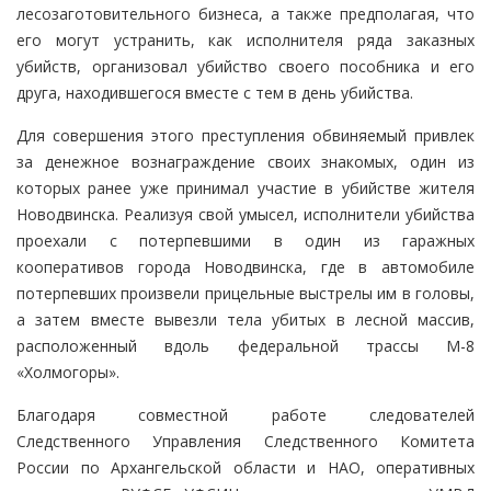
лесозаготовительного бизнеса, а также предполагая, что
его могут устранить, как исполнителя ряда заказных
убийств, организовал убийство своего пособника и его
друга, находившегося вместе с тем в день убийства.
Для совершения этого преступления обвиняемый привлек
за денежное вознаграждение своих знакомых, один из
которых ранее уже принимал участие в убийстве жителя
Новодвинска. Реализуя свой умысел, исполнители убийства
проехали с потерпевшими в один из гаражных
кооперативов города Новодвинска, где в автомобиле
потерпевших произвели прицельные выстрелы им в головы,
а затем вместе вывезли тела убитых в лесной массив,
расположенный вдоль федеральной трассы М-8
«Холмогоры».
Благодаря совместной работе следователей
Следственного Управления Следственного Комитета
России по Архангельской области и НАО, оперативных