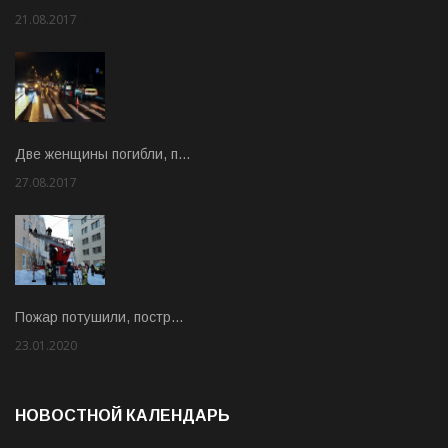
21.08.2017
Rate: 3.63
Две женщины погибли, п…
27.08.2017
Rate: 5.00
Пожар потушили, постр…
23.01.2020
Rate: 2.00
НОВОСТНОЙ КАЛЕНДАРЬ