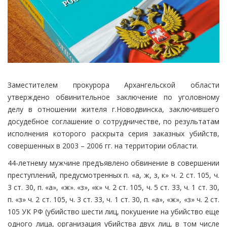
Заместителем прокурора Архангельской области
утверждено обвинительное заключение по уголовному
делу в отношении жителя г.Новодвинска, заключившего
досудебное соглашение о сотрудничестве, по результатам
исполнения которого раскрыта серия заказных убийств,
совершенных в 2003 – 2006 гг. на территории области.
44-летнему мужчине предъявлено обвинение в совершении
преступлений, предусмотренных п. «а, ж, з, к» ч. 2 ст. 105, ч.
3 ст. 30, п. «а», «ж». «з», «к» ч. 2 ст. 105, ч. 5 ст. 33, ч. 1 ст. 30,
п. «з» ч. 2 ст. 105, ч. 3 ст. 33, ч. 1 ст. 30, п. «а», «ж», «з» ч. 2 ст.
105 УК РФ (убийство шести лиц, покушение на убийство еще
одного лица, организация убийства двух лиц, в том числе