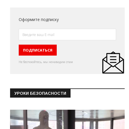
Оформите подписку
Не беспокойтесь, мы ненавидим спам
УРОКИ БЕЗОПАСНОСТИ