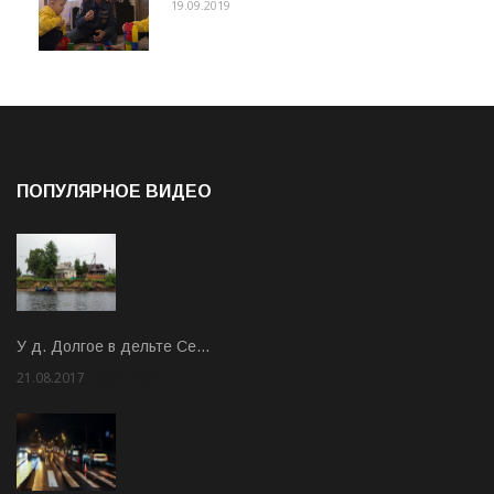
19.09.2019
ПОПУЛЯРНОЕ ВИДЕО
У д. Долгое в дельте Се…
21.08.2017
Rate: 3.63