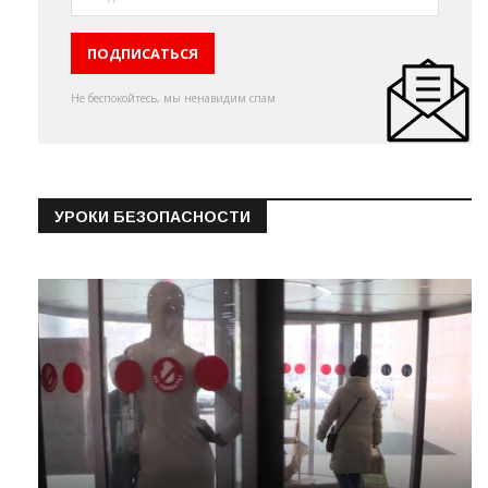
Не беспокойтесь, мы ненавидим спам
УРОКИ БЕЗОПАСНОСТИ