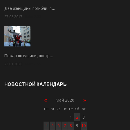
Две женщины погибли, п…
27.08.2017
Rate: 5.00
Пожар потушили, постр…
23.01.2020
Rate: 2.00
НОВОСТНОЙ КАЛЕНДАРЬ
«
»
Май 2026
Пн
Вт
Ср
Чт
Пт
Сб
Вс
1
2
3
4
5
6
7
8
9
10