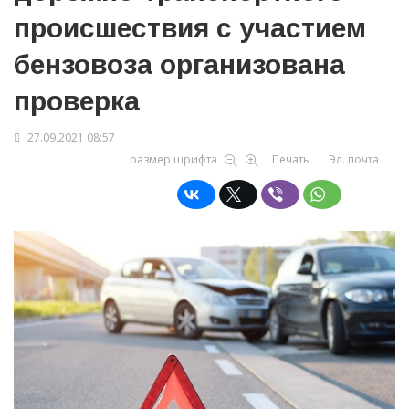
происшествия с участием
бензовоза организована
проверка
27.09.2021 08:57
размер шрифта
Печать
Эл. почта