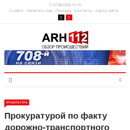
07.08.2026 13:14
О сайте
Написать нам
Реклама
Контакты
Карта сайта
ПРОКУРАТУРА
Прокуратурой по факту
дорожно-транспортного