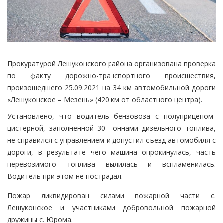
Прокуратурой Лешуконского района организована проверка
по факту дорожно-транспортного происшествия,
произошедшего 25.09.2021 на 34 км автомобильной дороги
«Лешуконское – Мезень» (420 км от областного центра).
Установлено, что водитель бензовоза с полуприцепом-
цистерной, заполненной 30 тоннами дизельного топлива,
не справился с управлением и допустил съезд автомобиля с
дороги, в результате чего машина опрокинулась, часть
перевозимого топлива вылилась и вспламенилась.
Водитель при этом не пострадал.
Пожар ликвидирован силами пожарной части с.
Лешуконское и участниками добровольной пожарной
дружины с. Юрома.