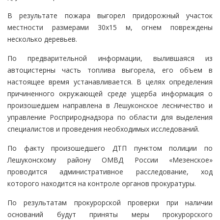
В результате пожара выгорел придорожный участок
местности размерами 30х15 м, огнем повреждены
несколько деревьев.
По предварительной информации, вылившаяся из
автоцистерны часть топлива выгорела, его объем в
настоящее время устанавливается. В целях определения
причиненного окружающей среде ущерба информация о
произошедшем направлена в Лешуконское лесничество и
управление Росприроднадзора по области для выделения
специалистов и проведения необходимых исследований.
По факту произошедшего ДТП пунктом полиции по
Лешуконскому району ОМВД России «Мезенское»
проводится административное расследование, ход
которого находится на контроле органов прокуратуры.
По результатам прокурорской проверки при наличии
оснований будут приняты меры прокурорского