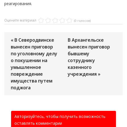
реагирования.
Оцените материал
(0 голосов)
« В Северодвинске
В Архангельске
вынесен приговор
вынесен приговор
по уголовному делу
бывшему
о покушении на
сотруднику
умышленное
казенного
повреждение
учреждения »
имущества путем
поджога
Авторизуйтесь, чтобы получить возможность
оставлять комментарии