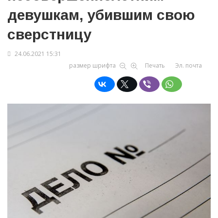
девушкам, убившим свою
сверстницу
24.06.2021 15:31
размер шрифта
Печать
Эл. почта