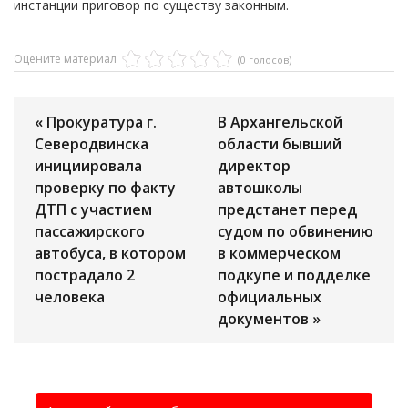
инстанции приговор по существу законным.
Оцените материал
(0 голосов)
« Прокуратура г.
В Архангельской
Северодвинска
области бывший
инициировала
директор
проверку по факту
автошколы
ДТП с участием
предстанет перед
пассажирского
судом по обвинению
автобуса, в котором
в коммерческом
пострадало 2
подкупе и подделке
человека
официальных
документов »