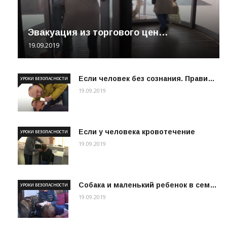
Эвакуация из торгового цен…
19.09.2019
Если человек без сознания. Прави…
УРОКИ БЕЗОПАСНОСТИ
19.09.2019
Если у человека кровотечение
УРОКИ БЕЗОПАСНОСТИ
19.09.2019
Собака и маленький ребенок в сем…
УРОКИ БЕЗОПАСНОСТИ
19.09.2019