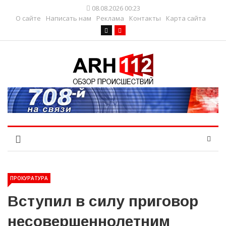
08.08.2026 00:23
О сайте
Написать нам
Реклама
Контакты
Карта сайта
ПРОКУРАТУРА
Вступил в силу приговор
несовершеннолетним