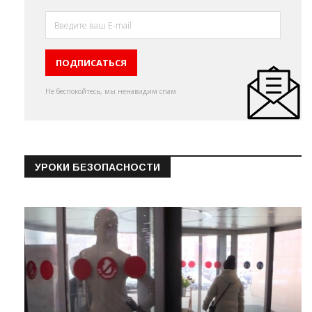
Не беспокойтесь, мы ненавидим спам
УРОКИ БЕЗОПАСНОСТИ