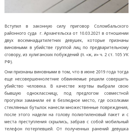
Вступил в законную силу приговор Соломбальского
районного суда г. Архангельска от 10.03.2021 в отношении
двух восемнадцатилетних девушек, которые признаны
виновными в убийстве группой лиц по предварительному
сговору, из хулиганских побуждений (п. «ж, и» ч. 2 ст. 105 УК
РФ).
Они признаны виновными в том, что в июне 2019 года тогда
еще несовершеннолетние обвиняемые решили совершить
убийство человека. В качестве жертвы выбрали свою
бывшую одноклассницу, под предлогом совместной
прогулки заманили её в безлюдное место, где осколками
стеклянных бутылок нанесли множественные повреждения,
после этого надели на голову полиэтиленовый пакет и с
места преступления скрылись, забрав с собой мобильный
телефон потерпевшей. От полученных ранений девушка