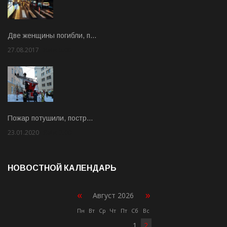
Две женщины погибли, п…
27.08.2017
Rate: 5.00
Пожар потушили, постр…
23.01.2020
Rate: 2.00
НОВОСТНОЙ КАЛЕНДАРЬ
«
»
Август 2026
Пн
Вт
Ср
Чт
Пт
Сб
Вс
1
2