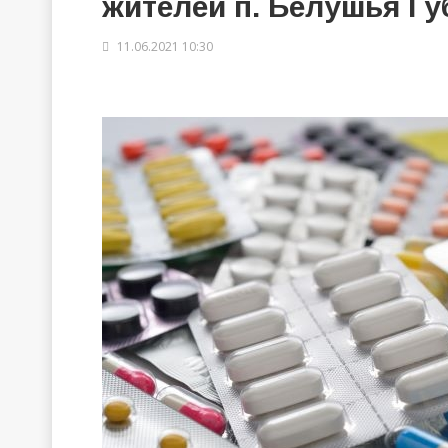
жителей п. Белушья Гу
11.06.2021 10:30