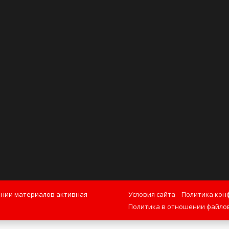
ании материалов активная
Условия сайта
Политика кон
Политика в отношении файлов