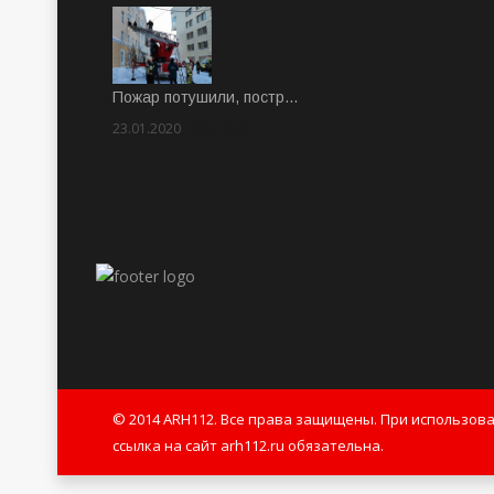
Пожар потушили, постр…
23.01.2020
Rate: 2.00
© 2014 ARH112. Все права защищены. При использов
ссылка на сайт arh112.ru обязательна.