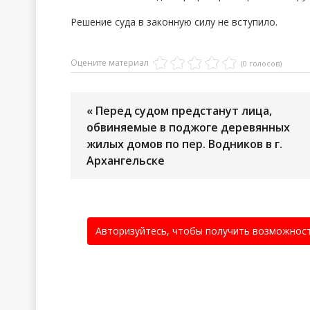
Решение суда в законную силу не вступило.
Оцените материал
(0 голосов)
« Перед судом предстанут лица,
обвиняемые в поджоге деревянных
жилых домов по пер. Водников в г.
Архангельске
Авторизуйтесь, чтобы получить возможнос