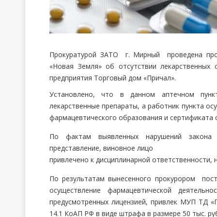
Прокуратурой ЗАТО г. Мирный проведена про
«Новая Земля» об отсутствии лекарственных 
предприятия Торговый дом «Причал».
Установлено, что в данном аптечном пунк
лекарственные препараты, а работник пункта о
фармацевтического образования и сертификата 
По фактам выявленных нарушений закона
представление, виновное лицо
привлечено к дисциплинарной ответственности, 
По результатам вынесенного прокурором пост
осуществление фармацевтической деятельно
предусмотренных лицензией, привлек МУП ТД «П
14.1 КоАП РФ в виде штрафа в размере 50 тыс. ру