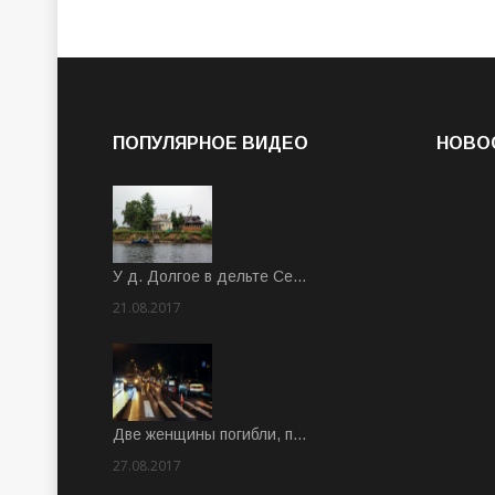
ПОПУЛЯРНОЕ ВИДЕО
НОВО
У д. Долгое в дельте Се…
21.08.2017
Rate: 3.63
Две женщины погибли, п…
27.08.2017
Rate: 5.00