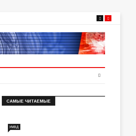
САМЫЕ ЧИТАЕМЫЕ
Информация о состоянии
операт…
УМВД