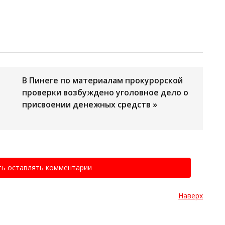
В Пинеге по материалам прокурорской
проверки возбуждено уголовное дело о
присвоении денежных средств »
ть оставлять комментарии
Наверх