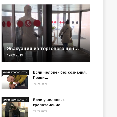
Эвакуация из торгового цен…
19.09.2019
Если человек без сознания.
УРОКИ БЕЗОПАСНОСТИ
Прави…
19.09.2019
Если у человека
УРОКИ БЕЗОПАСНОСТИ
кровотечение
19.09.2019