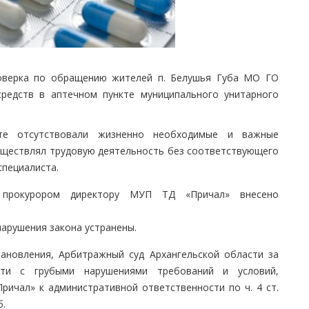
верка по обращению жителей п. Белушья Губа МО ГО
средств в аптечном пункте муниципального унитарного
те отсутствовали жизненно необходимые и важные
существлял трудовую деятельность без соответствующего
специалиста.
 прокурором директору МУП ТД «Причал» внесено
нарушения закона устранены.
ановления, Арбитражный суд Архангельской области за
сти с грубыми нарушениями требований и условий,
ричал» к административной ответственности по ч. 4 ст.
б.