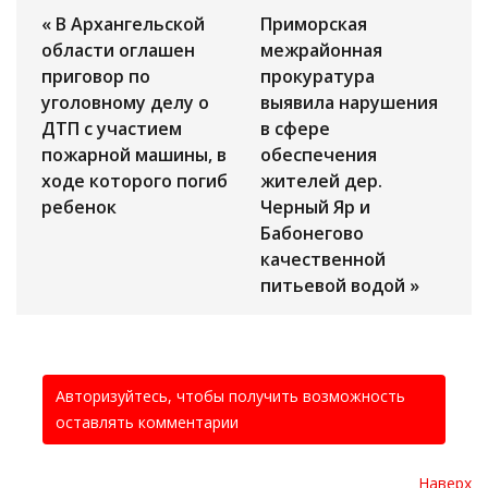
« В Архангельской
Приморская
области оглашен
межрайонная
приговор по
прокуратура
уголовному делу о
выявила нарушения
ДТП с участием
в сфере
пожарной машины, в
обеспечения
ходе которого погиб
жителей дер.
ребенок
Черный Яр и
Бабонегово
качественной
питьевой водой »
Авторизуйтесь, чтобы получить возможность
оставлять комментарии
Наверх