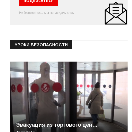
Не беспокойтесь, мы ненавидим спам
УРОКИ БЕЗОПАСНОСТИ
Эвакуация из торгового цен…