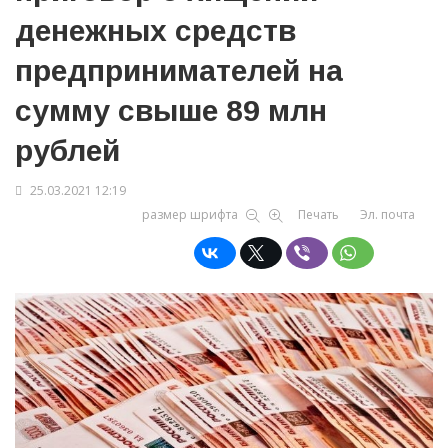
денежных средств
предпринимателей на
сумму свыше 89 млн
рублей
25.03.2021 12:19
размер шрифта
Печать
Эл. почта