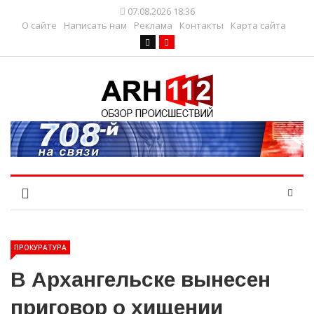
07.08.2026 18:36
О сайте
Написать нам
Реклама
Контакты
Карта сайта
ПРОКУРАТУРА
В Архангельске вынесен
приговор о хищении