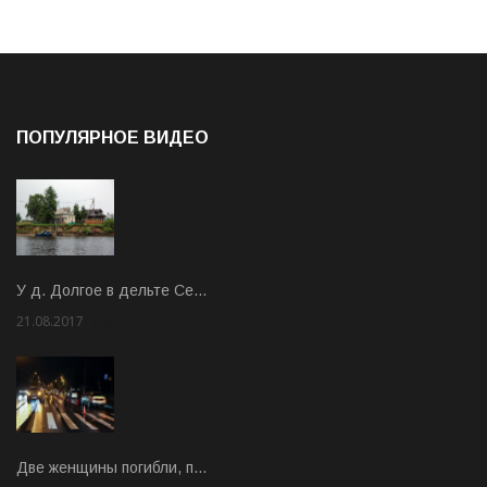
ПОПУЛЯРНОЕ ВИДЕО
У д. Долгое в дельте Се…
21.08.2017
Rate: 3.63
Две женщины погибли, п…