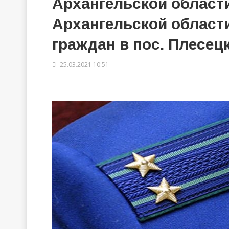
Архангельской област
Архангельской област
граждан в пос. Плесец
25.03.2021 10:51