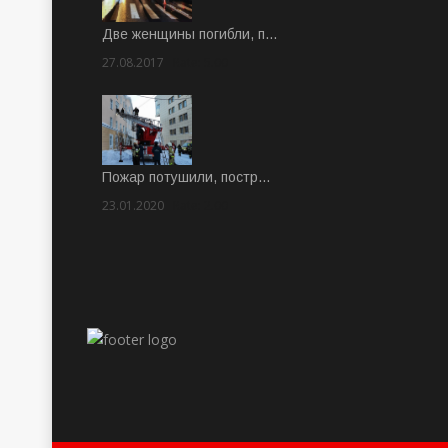
Две женщины погибли, п…
27.08.2017
Rate: 5.00
Пожар потушили, постр…
23.01.2020
Rate: 2.00