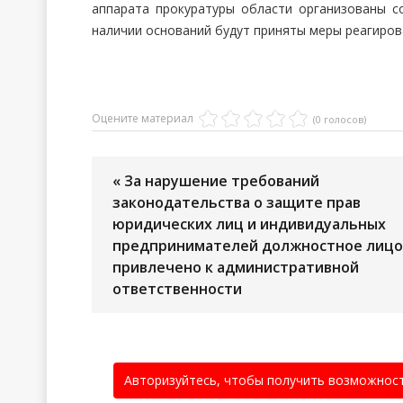
аппарата прокуратуры области организованы с
наличии оснований будут приняты меры реагиров
Оцените материал
(0 голосов)
« За нарушение требований
законодательства о защите прав
юридических лиц и индивидуальных
предпринимателей должностное лицо
привлечено к административной
ответственности
Авторизуйтесь, чтобы получить возможнос