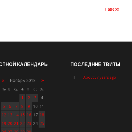
Наверх
СТНОЙ КАЛЕНДАРЬ
ПОСЛЕДНИЕ ТВИТЫ
About 57 years ago
«
»
Ноябрь 2018
Пн
Вт
Ср
Чт
Пт
Сб
Вс
1
2
3
4
5
6
7
8
9
10
11
12
13
14
15
16
17
18
19
20
21
22
23
24
25
26
27
28
29
30