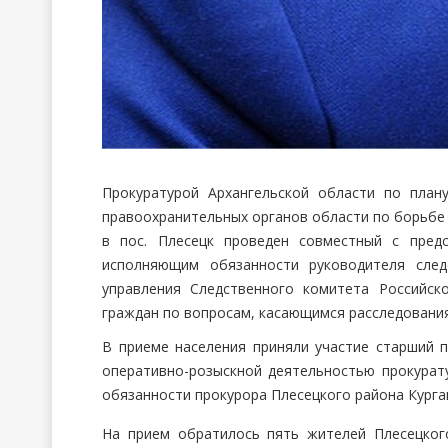
Прокуратурой Архангельской области по план
правоохранительных органов области по борьбе с 
в пос. Плесецк проведен совместный с пред
исполняющим обязанности руководителя след
управления Следственного комитета Российс
граждан по вопросам, касающимся расследования
В приеме населения приняли участие старший п
оперативно-розыскной деятельностью прокурат
обязанности прокурора Плесецкого района Курга
На прием обратилось пять жителей Плесецко