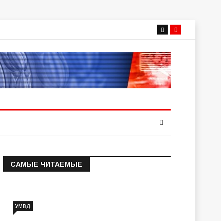
САМЫЕ ЧИТАЕМЫЕ
Информация о состоянии
операт…
УМВД