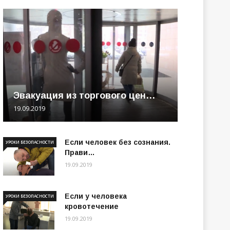
Эвакуация из торгового цен…
19.09.2019
Если человек без сознания.
УРОКИ БЕЗОПАСНОСТИ
Прави…
19.09.2019
Если у человека
УРОКИ БЕЗОПАСНОСТИ
кровотечение
19.09.2019