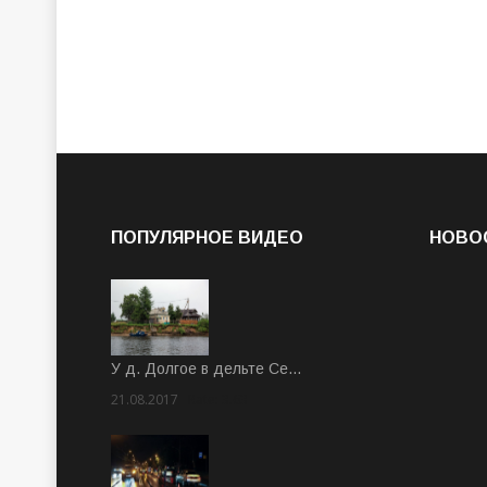
ПОПУЛЯРНОЕ ВИДЕО
НОВО
У д. Долгое в дельте Се…
21.08.2017
Rate: 3.63