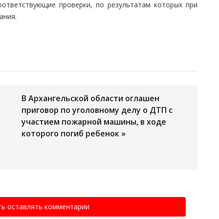
оответствующие проверки, по результатам которых при
ания.
В Архангельской области оглашен
приговор по уголовному делу о ДТП с
участием пожарной машины, в ходе
которого погиб ребенок »
ть оставлять комментарии