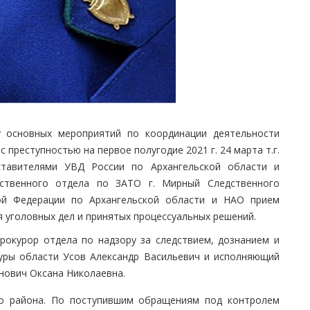
у основных мероприятий по координации деятельности
преступностью на первое полугодие 2021 г. 24 марта т.г.
ставителями УВД России по Архангельской области и
ственного отдела по ЗАТО г. Мирный Следственного
кой Федерации по Архангельской области и НАО прием
 уголовных дел и принятых процессуальных решений.
рокурор отдела по надзору за следствием, дознанием и
уры области Усов Александр Васильевич и исполняющий
нович Оксана Николаевна.
го района. По поступившим обращениям под контролем