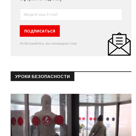
Не беспокойтесь, мы ненавидим спам
УРОКИ БЕЗОПАСНОСТИ