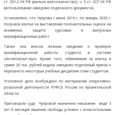
ст. 291.2 УК РФ (мелкое взяточничество), ч. 5 ст. 327 УК РФ
(использование заведомо подложного документа).
Установлено, что Чупрова с июня 2019 г. по январь 2020 г.
получала взятки за выставление положительных оценок на
экзаменах, защите курсовых и выпускных
квалификационных работ.
Также она внесла ложные сведения о проверке
квалификационной работы студента в системе
«Антиплагиат-вуз». Кроме того, обвиняемая за взятку в
сумме 20 тыс. рублей издала заведомо подложный приказ о
перезачете некоторых учебных дисциплин этим студентом.
Уголовное дело возбуждено по материалам оперативно-
розыскной деятельности РУФСБ России по Архангельской
области.
Приговором суда Чупровой назначено наказание виде 3
лет 6 месяцев лишения свободы условно с испытательным