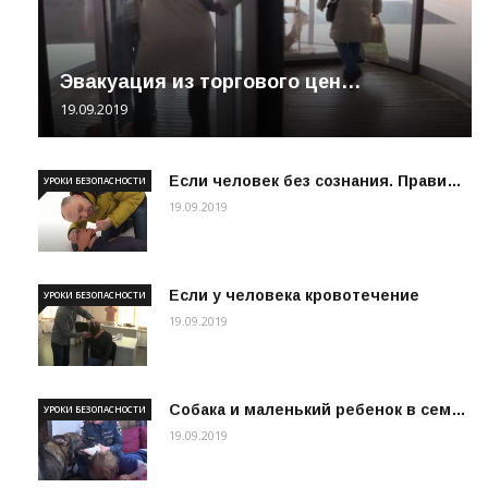
Эвакуация из торгового цен…
19.09.2019
Если человек без сознания. Прави…
УРОКИ БЕЗОПАСНОСТИ
19.09.2019
Если у человека кровотечение
УРОКИ БЕЗОПАСНОСТИ
19.09.2019
Собака и маленький ребенок в сем…
УРОКИ БЕЗОПАСНОСТИ
19.09.2019