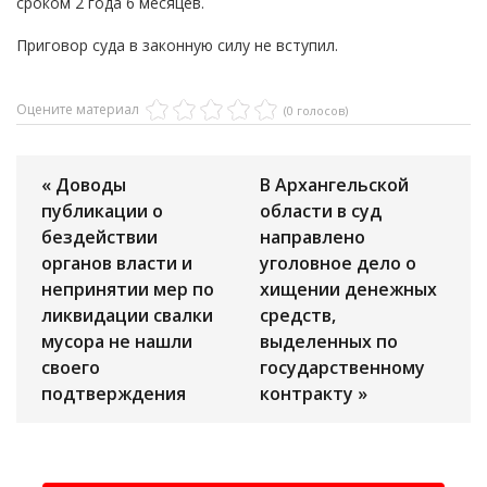
сроком 2 года 6 месяцев.
Приговор суда в законную силу не вступил.
Оцените материал
(0 голосов)
« Доводы
В Архангельской
публикации о
области в суд
бездействии
направлено
органов власти и
уголовное дело о
непринятии мер по
хищении денежных
ликвидации свалки
средств,
мусора не нашли
выделенных по
своего
государственному
подтверждения
контракту »