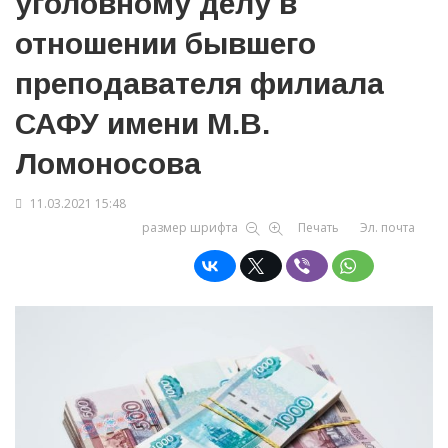
уголовному делу в
отношении бывшего
преподавателя филиала
САФУ имени М.В.
Ломоносова
11.03.2021 15:48
размер шрифта
Печать
Эл. почта