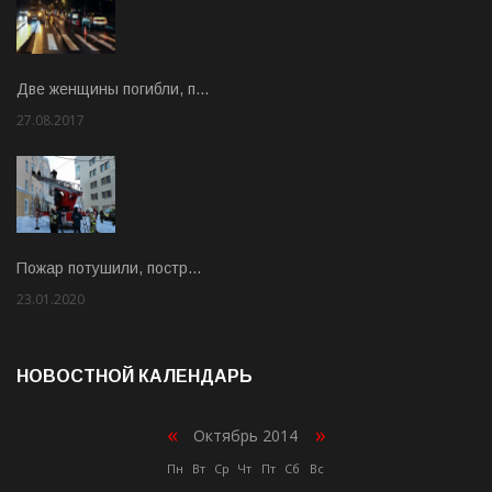
Две женщины погибли, п…
27.08.2017
Rate: 5.00
Пожар потушили, постр…
23.01.2020
Rate: 2.00
НОВОСТНОЙ КАЛЕНДАРЬ
«
»
Октябрь 2014
Пн
Вт
Ср
Чт
Пт
Сб
Вс