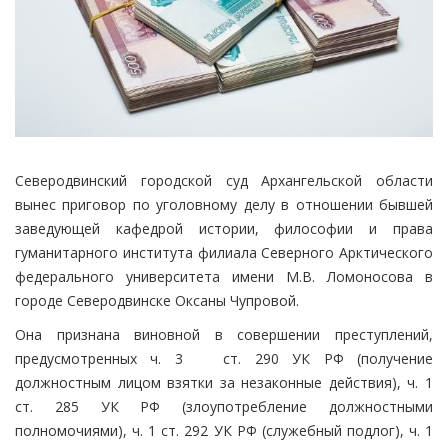
Северодвинский городской суд Архангельской области
вынес приговор по уголовному делу в отношении бывшей
заведующей кафедрой истории, философии и права
гуманитарного института филиала Северного Арктического
федерального университета имени М.В. Ломоносова в
городе Северодвинске Оксаны Чупровой.
Она признана виновной в совершении преступлений,
предусмотренных ч. 3 ст. 290 УК РФ (получение
должностным лицом взятки за незаконные действия), ч. 1
ст. 285 УК РФ (злоупотребление должностными
полномочиями), ч. 1 ст. 292 УК РФ (служебный подлог), ч. 1