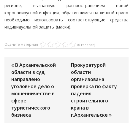
регионе, вызванную распространением новой
коронавирусной инфекции, обратившимся на личный прием
необходимо использовать соответствующие средства
индивидуальной защиты (маски).
Оцените материал
(0 голосов)
« В Архангельской
Прокуратурой
области в суд
области
направлено
организована
уголовное дело о
проверка по факту
мошенничестве в
падения
сфере
строительного
туристического
крана в
бизнеса
г.Архангельске »