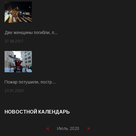
Две женщины погибли, п…
27.08.2017
Rate: 5.00
Пожар потушили, постр…
23.01.2020
Rate: 2.00
НОВОСТНОЙ КАЛЕНДАРЬ
«
»
Июль 2020