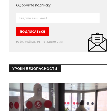
Оформите подписку
Не беспокойтесь, мы ненавидим спам
УРОКИ БЕЗОПАСНОСТИ