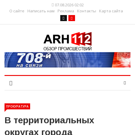
07.08.2026 02:02
О сайте
Написать нам
Реклама
Контакты
Карта сайта
ПРОКУРАТУРА
В территориальных
округах города