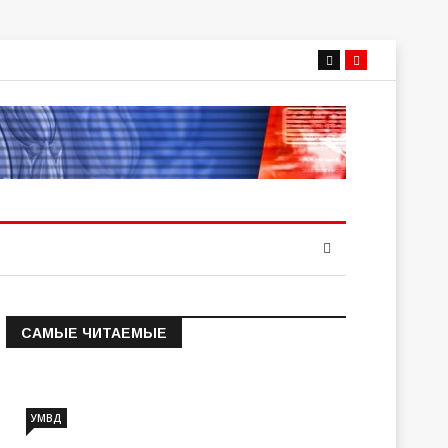
САМЫЕ ЧИТАЕМЫЕ
Информация о состоянии
операт…
УМВД