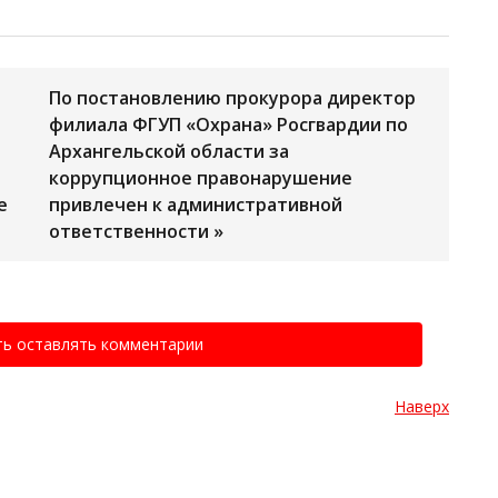
По постановлению прокурора директор
филиала ФГУП «Охрана» Росгвардии по
Архангельской области за
коррупционное правонарушение
е
привлечен к административной
ответственности »
ть оставлять комментарии
Наверх