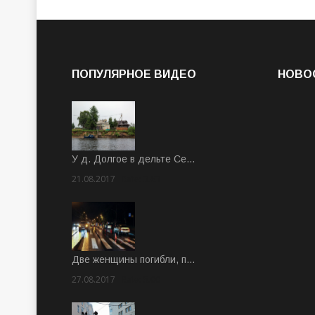
ПОПУЛЯРНОЕ ВИДЕО
НОВО
У д. Долгое в дельте Се…
21.08.2017
Rate: 3.63
Две женщины погибли, п…
27.08.2017
Rate: 5.00