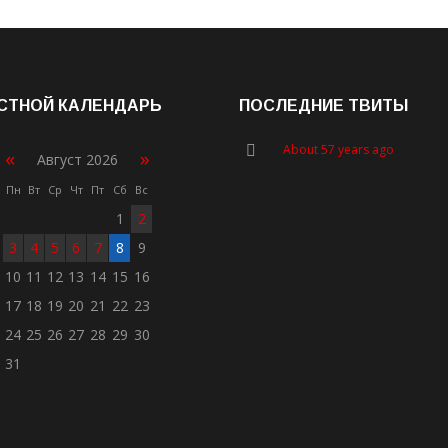
СТНОЙ КАЛЕНДАРЬ
ПОСЛЕДНИЕ ТВИТЫ
About 57 years ago
«
»
Август 2026
Пн
Вт
Ср
Чт
Пт
Сб
Вс
1
2
3
4
5
6
7
8
9
10
11
12
13
14
15
16
17
18
19
20
21
22
23
24
25
26
27
28
29
30
31