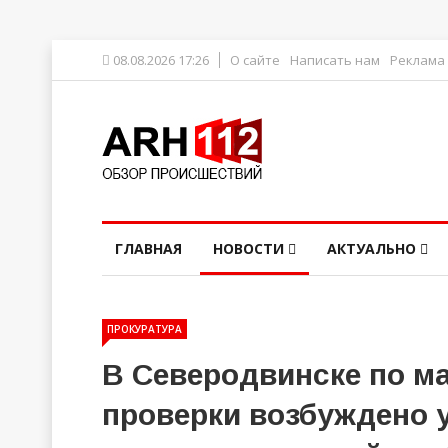
08.08.2026 17:26
О сайте
Написать нам
Реклама
ГЛАВНАЯ
НОВОСТИ
АКТУАЛЬНО
ПРОКУРАТУРА
В Северодвинске по м
проверки возбуждено у