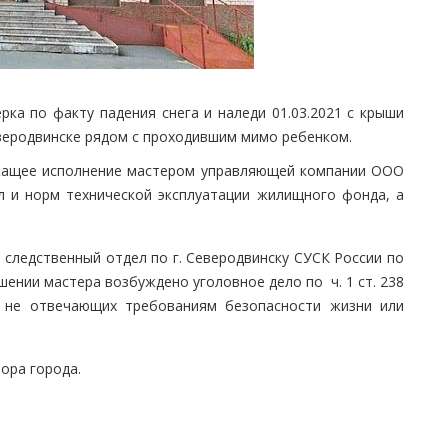
рка по факту падения снега и наледи 01.03.2021 с крыши
еверодвинске рядом с проходившим мимо ребенком.
ежащее исполнение мастером управляющей компании ООО
л и норм технической эксплуатации жилищного фонда, а
следственный отдел по г. Северодвинску СУСК России по
шении мастера возбуждено уголовное дело по ч. 1 ст. 238
, не отвечающих требованиям безопасности жизни или
ора города.