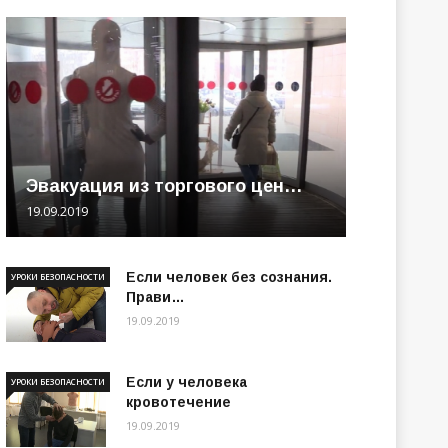
Эвакуация из торгового цен…
19.09.2019
Если человек без сознания.
УРОКИ БЕЗОПАСНОСТИ
Прави…
19.09.2019
Если у человека
УРОКИ БЕЗОПАСНОСТИ
кровотечение
19.09.2019