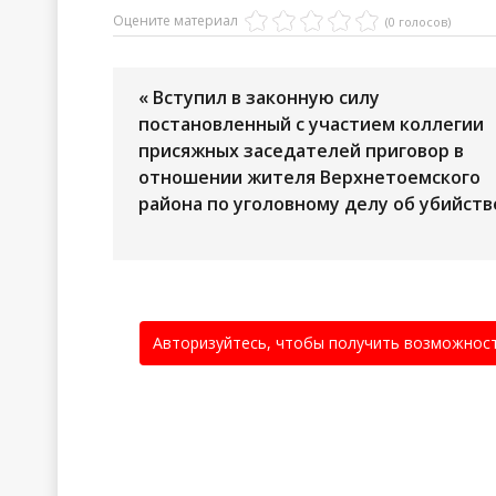
Оцените материал
(0 голосов)
« Вступил в законную силу
постановленный с участием коллегии
присяжных заседателей приговор в
отношении жителя Верхнетоемского
района по уголовному делу об убийств
Авторизуйтесь, чтобы получить возможнос