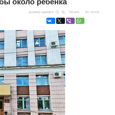
бы около ребенка
размер шрифта
Печать
Эл. почта