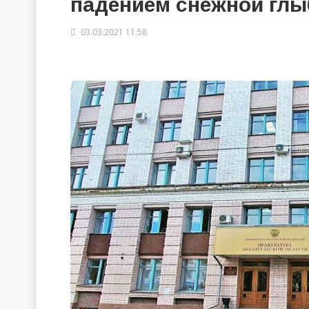
падением снежной глы
03.03.2021 11:58