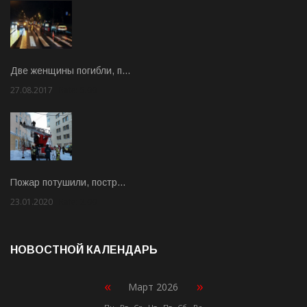
Две женщины погибли, п…
27.08.2017
Rate: 5.00
Пожар потушили, постр…
23.01.2020
Rate: 2.00
НОВОСТНОЙ КАЛЕНДАРЬ
«
»
Март 2026