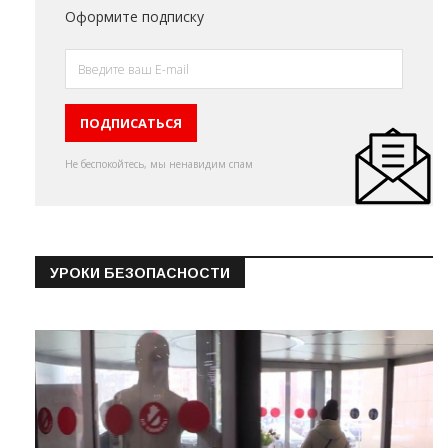
Оформите подписку
Не беспокойтесь, мы ненавидим спам
УРОКИ БЕЗОПАСНОСТИ