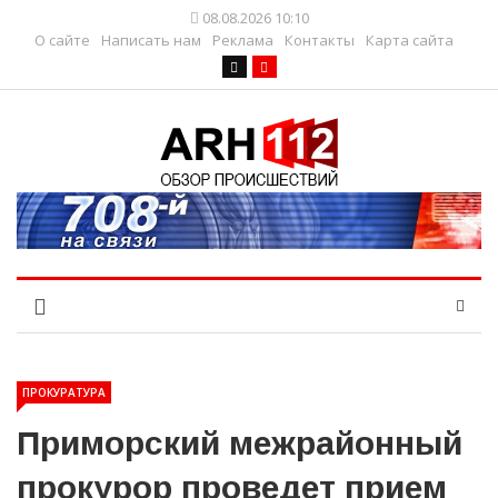
08.08.2026 10:10
О сайте
Написать нам
Реклама
Контакты
Карта сайта
ПРОКУРАТУРА
Приморский межрайонный
прокурор проведет прием