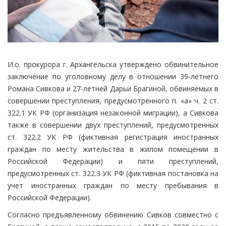
И.о. прокурора г. Архангельска утверждено обвинительное
заключение по уголовному делу в отношении 39-летнего
Романа Сивкова и 27-летней Дарьи Брагиной, обвиняемых в
совершении преступления, предусмотренного п. «а» ч. 2 ст.
322.1 УК РФ (организация незаконной миграции), а Сивкова
также в совершении двух преступлений, предусмотренных
ст. 322.2 УК РФ (фиктивная регистрация иностранных
граждан по месту жительства в жилом помещении в
Российской Федерации) и пяти преступлений,
предусмотренных ст. 322.3 УК РФ (фиктивная постановка на
учет иностранных граждан по месту пребывания в
Российской Федерации).
Согласно предъявленному обвинению Сивков совместно с