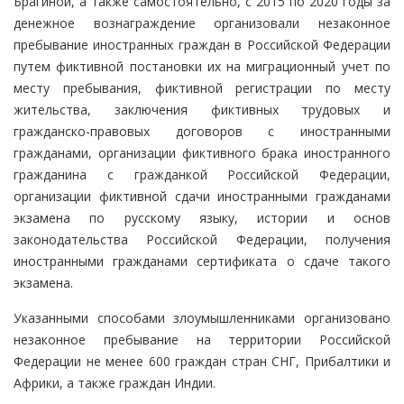
Брагиной, а также самостоятельно, с 2015 по 2020 годы за
денежное вознаграждение организовали незаконное
пребывание иностранных граждан в Российской Федерации
путем фиктивной постановки их на миграционный учет по
месту пребывания, фиктивной регистрации по месту
жительства, заключения фиктивных трудовых и
гражданско-правовых договоров с иностранными
гражданами, организации фиктивного брака иностранного
гражданина с гражданкой Российской Федерации,
организации фиктивной сдачи иностранными гражданами
экзамена по русскому языку, истории и основ
законодательства Российской Федерации, получения
иностранными гражданами сертификата о сдаче такого
экзамена.
Указанными способами злоумышленниками организовано
незаконное пребывание на территории Российской
Федерации не менее 600 граждан стран СНГ, Прибалтики и
Африки, а также граждан Индии.