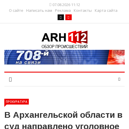
07.08.2026 11:12
О сайте
Написать нам
Реклама
Контакты
Карта сайта
ПРОКУРАТУРА
В Архангельской области в
суд направлено уголовное