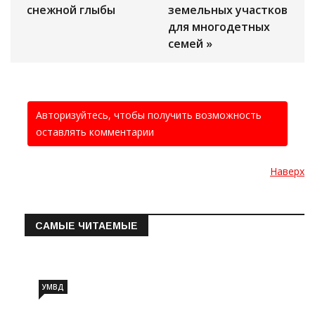
снежной глыбы
земельных участков
для многодетных
семей »
Авторизуйтесь, чтобы получить возможность
оставлять комментарии
Наверх
САМЫЕ ЧИТАЕМЫЕ
Информация о состоянии операт…
УМВД