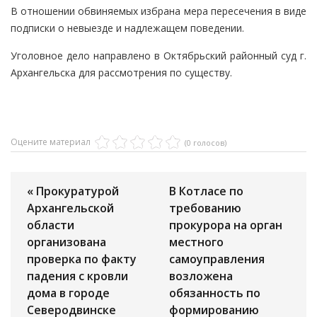
В отношении обвиняемых избрана мера пересечения в виде
подписки о невыезде и надлежащем поведении.
Уголовное дело направлено в Октябрьский районный суд г.
Архангельска для рассмотрения по существу.
Оцените материал
(0 голосов)
« Прокуратурой
В Котласе по
Архангельской
требованию
области
прокурора на орган
организована
местного
проверка по факту
самоуправления
падения с кровли
возложена
дома в городе
обязанность по
Северодвинске
формированию