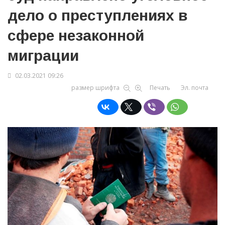
дело о преступлениях в
сфере незаконной
миграции
02.03.2021 09:26
размер шрифта
Печать
Эл. почта