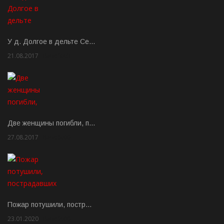
У д. Долгое в дельте Се…
21.08.2017
Rate: 3.63
Две женщины погибли, п…
27.08.2017
Rate: 5.00
Пожар потушили, постр…
23.01.2020
Rate: 2.00