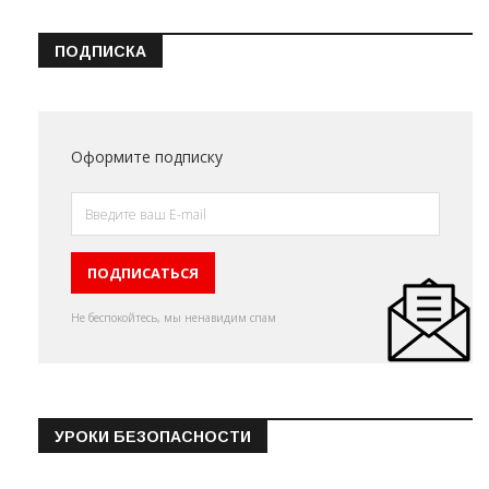
ПОДПИСКА
Оформите подписку
Не беспокойтесь, мы ненавидим спам
УРОКИ БЕЗОПАСНОСТИ
Эвакуация из торгового цен…