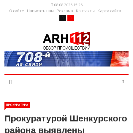
08.08.2026 15:26
О сайте
Написать нам
Реклама
Контакты
Карта сайта
ПРОКУРАТУРА
Прокуратурой Шенкурского
района выявлены