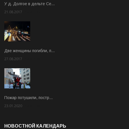
У д. Долгое в дельте Се…
21.08.2017
Rate: 3.63
Две женщины погибли, п…
27.08.2017
Rate: 5.00
Пожар потушили, постр…
23.01.2020
Rate: 2.00
НОВОСТНОЙ КАЛЕНДАРЬ