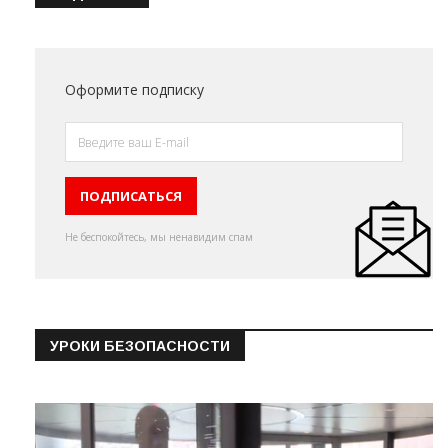
Оформите подписку
Не беспокойтесь, мы ненавидим спам
УРОКИ БЕЗОПАСНОСТИ