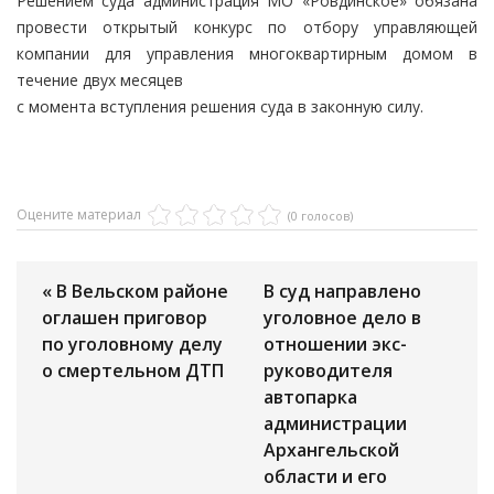
Решением суда администрация МО «Ровдинское» обязана
провести открытый конкурс по отбору управляющей
компании для управления многоквартирным домом в
течение двух месяцев
с момента вступления решения суда в законную силу.
Оцените материал
(0 голосов)
« В Вельском районе
В суд направлено
оглашен приговор
уголовное дело в
по уголовному делу
отношении экс-
о смертельном ДТП
руководителя
автопарка
администрации
Архангельской
области и его