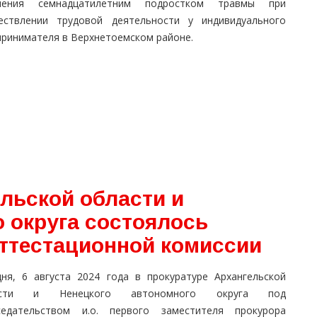
чения семнадцатилетним подростком травмы при
ествлении трудовой деятельности у индивидуального
принимателя в Верхнетоемском районе.
льской области и
 округа состоялось
аттестационной комиссии
дня, 6 августа 2024 года в прокуратуре Архангельской
асти и Ненецкого автономного округа под
седательством и.о. первого заместителя прокурора