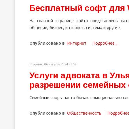
Бесплатный софт для
На главной странице сайта представлены кате
общение, бизнес, интернет, система и другие.
Опубликовано в
Интернет
Подробнее ...
Вторник, 06 августа 2024 23:59
Услуги адвоката в Уль
разрешении семейных
Семейные споры часто бывают эмоционально сло
Опубликовано в
Общественность
Подробнее 