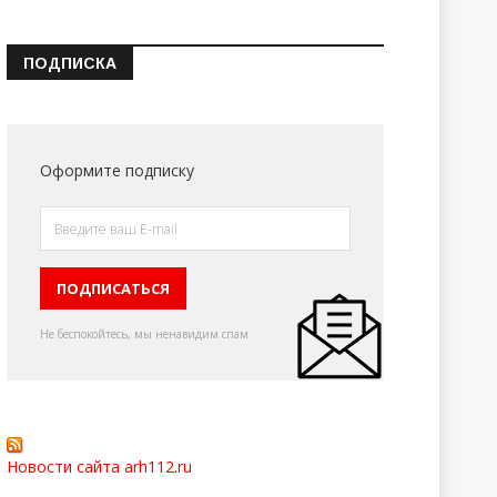
ПОДПИСКА
Оформите подписку
Не беспокойтесь, мы ненавидим спам
Новости сайта arh112.ru