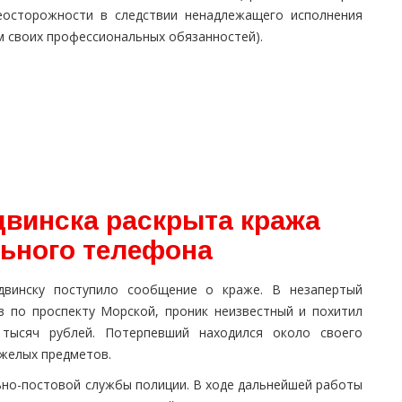
еосторожности в следствии ненадлежащего исполнения
м своих профессиональных обязанностей).
винска раскрыта кража
ьного телефона
винску поступило сообщение о краже. В незапертый
в по проспекту Морской, проник неизвестный и похитил
тысяч рублей. Потерпевший находился около своего
яжелых предметов.
ьно-постовой службы полиции. В ходе дальнейшей работы