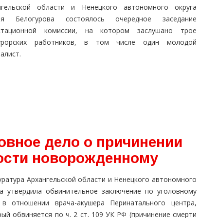
нгельской области и Ненецкого автономного округа
ея Белогурова состоялось очередное заседание
стационной комиссии, на котором заслушано трое
урорских работников, в том числе один молодой
алист.
овное дело о причинении
ости новорожденному
уратура Архангельской области и Ненецкого автономного
га утвердила обвинительное заключение по уголовному
 в отношении врача-акушера Перинатального центра,
ый обвиняется по ч. 2 ст. 109 УК РФ (причинение смерти