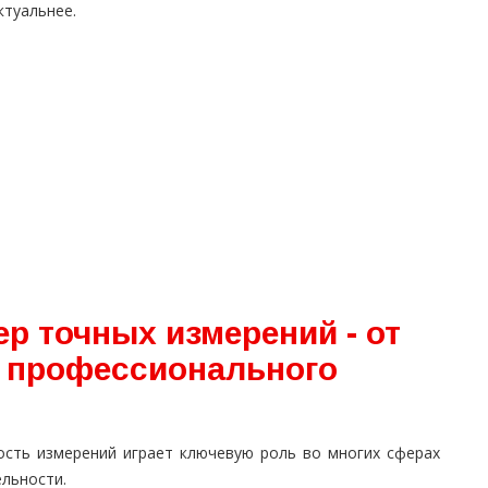
ктуальнее.
р точных измерений - от
 профессионального
ость измерений играет ключевую роль во многих сферах
ельности.