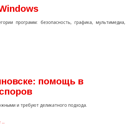
 Windows
гории программ: безопасность, графика, мультимедиа,
яновске: помощь в
 споров
жными и требуют деликатного подхода.
...