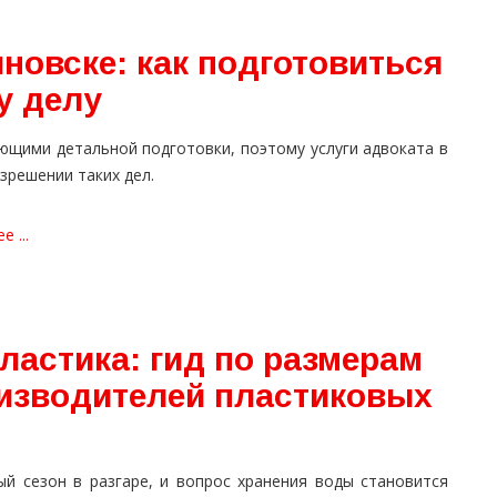
яновске: как подготовиться
у делу
ющими детальной подготовки, поэтому услуги адвоката в
зрешении таких дел.
 ...
ластика: гид по размерам
оизводителей пластиковых
ый сезон в разгаре, и вопрос хранения воды становится