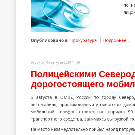
по н
лицо
Опубликовано в
Прокуратура
Подробнее ...
Вторник, 06 августа 2024 14:00
Полицейскими Северод
дорогостоящего мобил
5 августа в ОМВД России по городу Северод
автомобиль, припаркованный у одного из домо
мобильный телефон стоимостью порядка 90 
транспортного средства, занимаясь выгрузкой т
На место незамедлительно прибыл наряд патрул