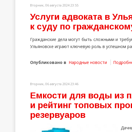
Вторник, 06 августа 2024 23:55
Услуги адвоката в Уль
к суду по гражданском
Гражданские дела могут быть сложными и требу
Ульяновске играют ключевую роль в успешном ра
Опубликовано в
Народные новости
Подробнее
Вторник, 06 августа 2024 23:46
Емкости для воды из п
и рейтинг топовых пр
резервуаров
Дачн