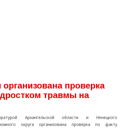
 организована проверка
одростком травмы на
куратурой Архангельской области и Ненецкого
номного округа организована проверка по факту