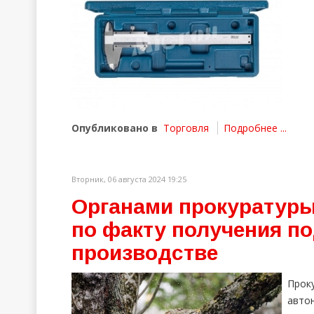
Опубликовано в
Торговля
Подробнее ...
Вторник, 06 августа 2024 19:25
Органами прокуратуры
по факту получения п
производстве
Про
авто