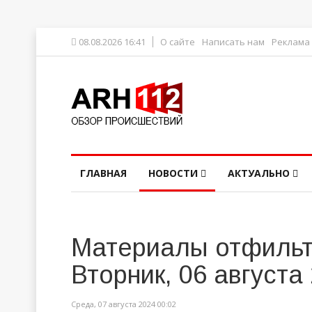
08.08.2026 16:41
О сайте
Написать нам
Реклама
ГЛАВНАЯ
НОВОСТИ
АКТУАЛЬНО
Материалы отфильт
Вторник, 06 августа
Среда, 07 августа 2024 00:02