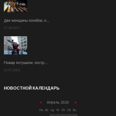
Две женщины погибли, п…
27.08.2017
Rate: 5.00
Пожар потушили, постр…
23.01.2020
Rate: 2.00
НОВОСТНОЙ КАЛЕНДАРЬ
«
»
Апрель 2020
Пн
Вт
Ср
Чт
Пт
Сб
Вс