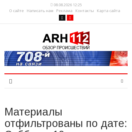
08.08.2026 12:25
О сайте
Написать нам
Реклама
Контакты
Карта сайта
Материалы
отфильтрованы по дате: