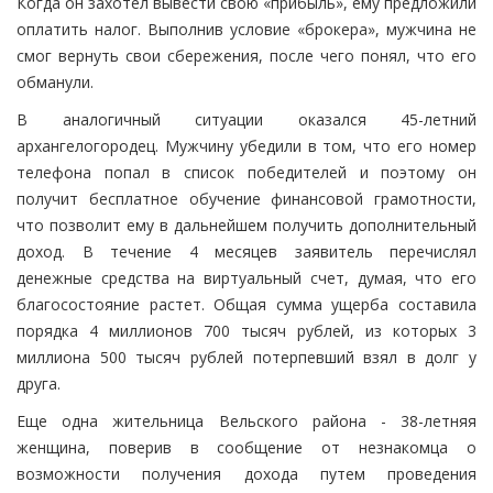
Когда он захотел вывести свою «прибыль», ему предложили
оплатить налог. Выполнив условие «брокера», мужчина не
смог вернуть свои сбережения, после чего понял, что его
обманули.
В аналогичный ситуации оказался 45-летний
архангелогородец. Мужчину убедили в том, что его номер
телефона попал в список победителей и поэтому он
получит бесплатное обучение финансовой грамотности,
что позволит ему в дальнейшем получить дополнительный
доход. В течение 4 месяцев заявитель перечислял
денежные средства на виртуальный счет, думая, что его
благосостояние растет. Общая сумма ущерба составила
порядка 4 миллионов 700 тысяч рублей, из которых 3
миллиона 500 тысяч рублей потерпевший взял в долг у
друга.
Еще одна жительница Вельского района - 38-летняя
женщина, поверив в сообщение от незнакомца о
возможности получения дохода путем проведения