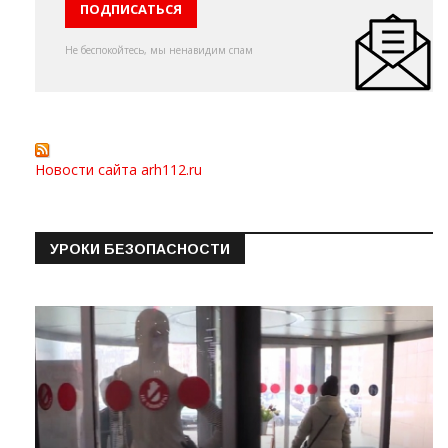
Не беспокойтесь, мы ненавидим спам
Новости сайта arh112.ru
УРОКИ БЕЗОПАСНОСТИ