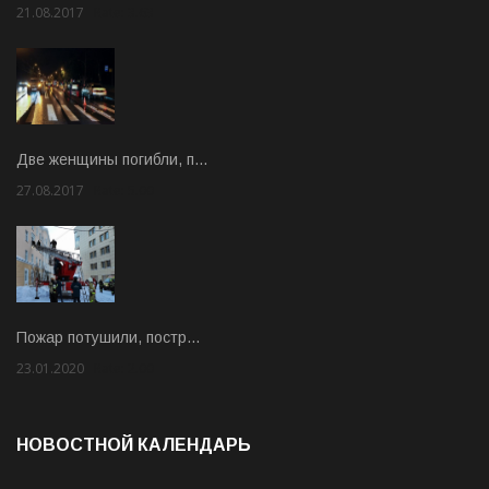
21.08.2017
Rate: 3.63
Две женщины погибли, п…
27.08.2017
Rate: 5.00
Пожар потушили, постр…
23.01.2020
Rate: 2.00
НОВОСТНОЙ КАЛЕНДАРЬ