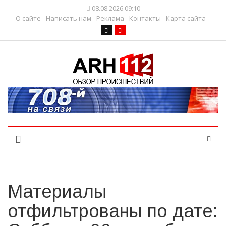
08.08.2026 09:10
О сайте
Написать нам
Реклама
Контакты
Карта сайта
Материалы
отфильтрованы по дате: