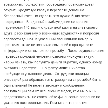
возможных последствий, собеседник порекомендовал
открыть кредитную карту и перевести деньги на
безопасный счет. Но сделать это нужно было через
посредника. Введенный в заблуждение северянин
перечислил 140 тысяч с кредитной карты на счет своего
друга, рассказал ему о возникших трудностях и попросил
перевести деньги на указанный звонившими номер. У
приятеля также не возникло сомнений в правдивости
информации и он выполнил просьбу. После осуществления
перевода молодой человек позвонил «консультанту»,
чтобы узнать, как получить деньги обратно, однако номер
оказался недоступен. По факту мошенничества
возбуждено уголовное дело. Сотрудники полиции в
очередной раз обращаются к гражданам с просьбой быть
бдительными! Не верьте звонкам и сообщениям,
поступающим вам от незнакомых людей, кем бы они ни
представлялись. Не совершайте финансовые операции по
указанию посторонних лиц. Помните, что понятия