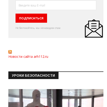
Не беспокойтесь, мы ненавидим спам
Новости сайта arh112.ru
УРОКИ БЕЗОПАСНОСТИ