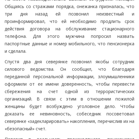
Общаясь со стражами порядка, онежанка призналась, что
три дня назад ей позвонил неизвестный и
проинформировал, что ей необходимо продлить срок
действия договора на обслуживание стационарного
телефона. Для этого мужчина попросил назвать
паспортные данные и номер мобильного, что пенсионерка
и сделала.
Спустя два дня северянке позвонил якобы сотрудник
силового ведомства. Он сообщил, что благодаря
переданной персональной информации, злоумышленники
оформили от ее имени доверенность, чтобы перевести
сбережения на счет одной из террористических
организаций. В связи с этим в отношении пожилой
женщины будет возбуждено уголовное дело. Чтобы
доказать ее невиновность, собеседник посоветовал
северянке «задекларировать» накопления, перечислив их на
«безопасный» счет.