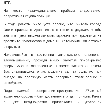
ДТП.
На место незамедлительно прибыла следственно-
оперативная группа полиции.
В ходе работы было установлено, что житель города
Онеги приехал в Архангельск в гости к друзьям. Чтобы
зайти в пункт выдачи заказов, мужчина припарковался на
проспекте Ломоносова у дома 18. Автомобиль он оставил
открытым.
Находившийся в состоянии алкогольного опьянения
злоумышленник, проходя мимо, заметил приоткрытую
дверь ВАЗа и оставленные в замке зажигания ключи.
Воспользовавшись этим, мужчина сел за руль, но при
выезде на проезжую часть совершил столкновение с
автобусом.
Подозреваемый в совершении преступления – 27-летний
архангелогородец – был доставлен в отдел полиции. Ранее
он уже неоднократно привлекался к уголовной