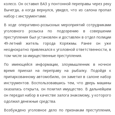
колесо. Он оставил ВАЗ у понтонной переправы через реку
Вычегда, а когда вернулся, увидел, что из салона пропал
набор с инструментами.
В ходе оперативно-розыскных мероприятий сотрудниками
уголовного розыска по подозрению в совершении
преступления был установлен и доставлен в отдел полиции
49-летний житель города Коряжмы. Ранее он уже
неоднократно привлекался к уголовной ответственности, в
том числе за имущественные преступления.
По имеющейся информации, злоумышленник в ночное
время приехал на переправу на рыбалку. Подойдя к
припаркованному автомобилю, он заметил в салоне набор
инструментов. Воспользовавшись тем, что дверь машины
оказалась открыта, он похитил имущество. В дальнейшем
он передал набор в качестве залога знакомому, у которого
одолжил денежные средства.
Возбуждено уголовное дело по признакам преступления,