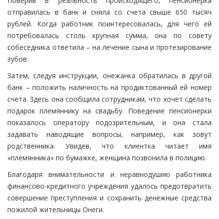
Поверив в реальность происходящего, пенсионерка
отправилась в банк и сняла со счета свыше 650 тысяч
рублей. Когда работник поинтересовалась, для чего ей
потребовалась столь крупная сумма, она по совету
собеседника ответила – на лечение сына и протезирование
зубов.
Затем, следуя инструкции, онежанка обратилась в другой
банк – положить наличность на продиктованный ей номер
счета. Здесь она сообщила сотрудникам, что хочет сделать
подарок племяннику на свадьбу. Поведение пенсионерки
показалось оператору подозрительным, и она стала
задавать наводящие вопросы, например, как зовут
родственника. Увидев, что клиентка читает имя
«племянника» по бумажке, женщина позвонила в полицию.
Благодаря внимательности и неравнодушию работника
финансово-кредитного учреждения удалось предотвратить
совершение преступления и сохранить денежные средства
пожилой жительницы Онеги.