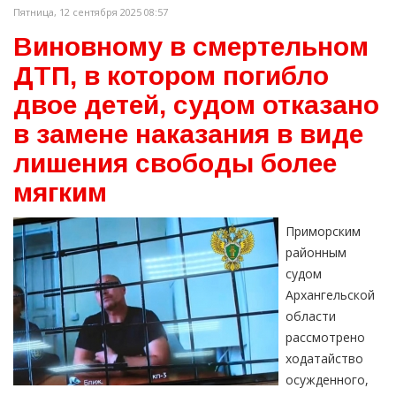
Пятница, 12 сентября 2025 08:57
Виновному в смертельном
ДТП, в котором погибло
двое детей, судом отказано
в замене наказания в виде
лишения свободы более
мягким
Приморским
районным
судом
Архангельской
области
рассмотрено
ходатайство
осужденного,