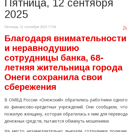
Пятница, 12 сентября
2025
Пятница, 12 сентября 2025 17:04
Благодаря внимательности
и неравнодушию
сотрудницы банка, 68-
летняя жительница города
Онеги сохранила свои
сбережения
В ОМВД России «Онежский» обратились работники одного
из финансово-кредитных учреждений. Они сообщили, что
пожилую женщину, которая обратилась к ним для перевода
денежных средств, пытаются обмануть мошенники.
На место незамедлительно выехали сотрудники полиции.