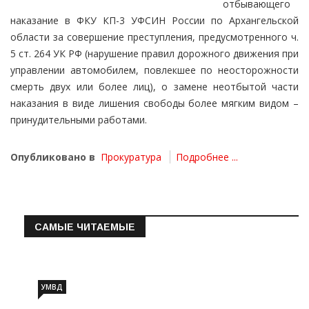
отбывающего
наказание в ФКУ КП-3 УФСИН России по Архангельской
области за совершение преступления, предусмотренного ч.
5 ст. 264 УК РФ (нарушение правил дорожного движения при
управлении автомобилем, повлекшее по неосторожности
смерть двух или более лиц), о замене неотбытой части
наказания в виде лишения свободы более мягким видом –
принудительными работами.
Опубликовано в
Прокуратура
Подробнее ...
САМЫЕ ЧИТАЕМЫЕ
Информация о состоянии операт…
УМВД