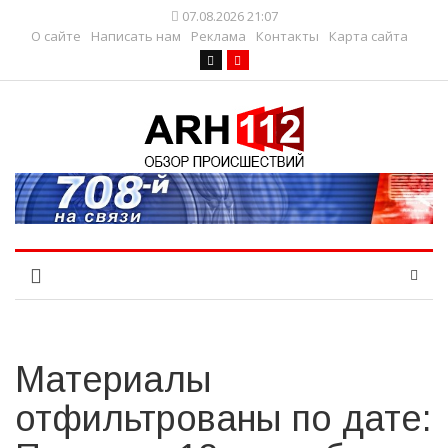
07.08.2026 21:07
О сайте
Написать нам
Реклама
Контакты
Карта сайта
Материалы
отфильтрованы по дате: