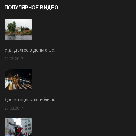
ПОПУЛЯРНОЕ ВИДЕО
У д. Долгое в дельте Се…
21.08.2017
Rate: 3.63
Две женщины погибли, п…
27.08.2017
Rate: 5.00