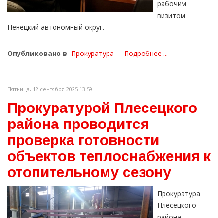
рабочим
визитом
Ненецкий автономный округ.
Опубликовано в
Прокуратура
Подробнее ...
Пятница, 12 сентября 2025 13:59
Прокуратурой Плесецкого
района проводится
проверка готовности
объектов теплоснабжения к
отопительному сезону
Прокуратура
Плесецкого
района