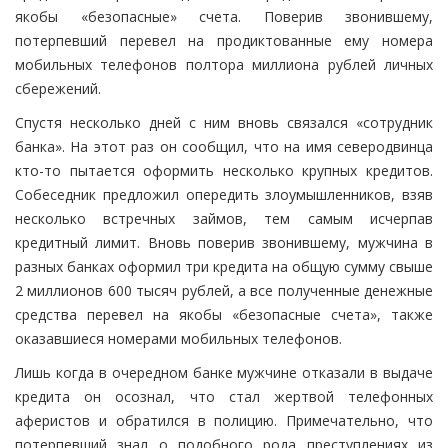
якобы «безопасные» счета. Поверив звонившему,
потерпевший перевел на продиктованные ему номера
мобильных телефонов полтора миллиона рублей личных
сбережений.
Спустя несколько дней с ним вновь связался «сотрудник
банка». На этот раз он сообщил, что на имя северодвинца
кто-то пытается оформить несколько крупных кредитов.
Собеседник предложил опередить злоумышленников, взяв
несколько встречных займов, тем самым исчерпав
кредитный лимит. Вновь поверив звонившему, мужчина в
разных банках оформил три кредита на общую сумму свыше
2 миллионов 600 тысяч рублей, а все полученные денежные
средства перевел на якобы «безопасные счета», также
оказавшиеся номерами мобильных телефонов.
Лишь когда в очередном банке мужчине отказали в выдаче
кредита он осознал, что стал жертвой телефонных
аферистов и обратился в полицию. Примечательно, что
потерпевший знал о подобного рода преступлениях из