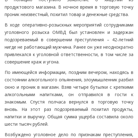
продуктового магазина. В ночное время в торговую точку
проник неизвестный, похитил товар и денежные средства.
В ходе оперативно-розыскных мероприятий сотрудниками
уголовного розыска ОМВД был установлен и задержан
подозреваемый в совершении преступления – 42-летний
нигде не работающий мужчина. Ранее он уже неоднократно
привлекался к уголовной ответственности, в том числе за
совершение краж и угона.
По имеющейся информации, поздним вечером, находясь в
состоянии алкогольного опьянения, злоумышленник разбил
окно и проник в магазин. Взяв четыре бутылки с крепкими
алкогольными напитками, он отправился в гости к
знакомым. Спустя полчаса вернулся в торговую точку
вновь. На этот раз подозреваемый похитил продукты,
напитки и выручку. Общая сумма ущерба составила около
шести тысяч рублей.
Возбуждено уголовное дело по признакам преступления,