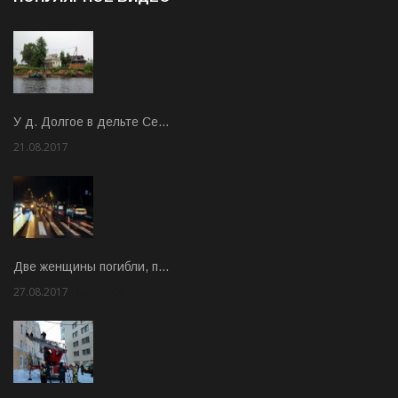
У д. Долгое в дельте Се…
21.08.2017
Rate: 3.63
Две женщины погибли, п…
27.08.2017
Rate: 5.00