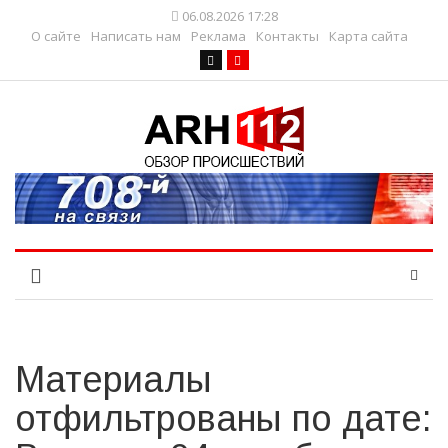
06.08.2026 17:28
О сайте
Написать нам
Реклама
Контакты
Карта сайта
Материалы
отфильтрованы по дате: