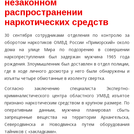
незаконном
распространении
наркотических средств
30 сентября сотрудниками отделения по контролю за
оборотом наркотиков ОМВД России «Приморский» около
дома на улице Мира по подозрению в совершении
наркопреступления был задержан мужчина 1965 года
рождения. Злоумышленник был доставлен в отдел полиции,
где в ходе личного досмотра у него были обнаружены и
изъяты четыре обмотанные в изоленту свертка.
Согласно заключению специалиста Экспертно-
криминалистического центра областного УМВД изъятое
признано наркотическим средством в крупном размере. По
оперативным данным, мужчина планировал сбыть
запрещенные вещества на территории Архангельска,
Северодвинска и Новодвинска путем оборудования
тайников с «закладками».