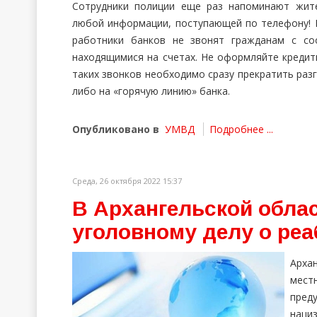
Сотрудники полиции еще раз напоминают жит
любой информации, поступающей по телефону! П
работники банков не звонят гражданам с со
находящимися на счетах. Не оформляйте кредит
таких звонков необходимо сразу прекратить ра
либо на «горячую линию» банка.
Опубликовано в
УМВД
Подробнее ...
Среда, 26 октября 2022 15:37
В Архангельской обла
уголовному делу о ре
Арха
мес
преду
нациз