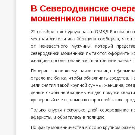
В Северодвинске очер
мошенников лишилась
25 октября в дежурную часть ОМВД России по г
местная жительница. Женщина сообщила, что н
от неизвестного мужчины, который предста
северодвинки мошенники пытаются оформить кр
женщине посоветовали взять встречный заем, чт
Поверив звонившему заявительница оформила
отделение банка, чтобы обналичить средства. Н
цели снятия такой крупной суммы, женщина, сле
деньги якобы необходимы ей для покупки кварти
«резервный счет», номер которого ей также про
Только спустя несколько дней северодвинка 
аферисты, и обратилась в полицию.
По факту мошенничества в особо крупном разме