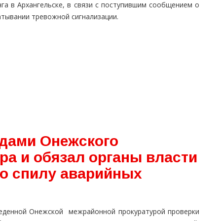
нга в Архангельске, в связи с поступившим сообщением о
атывании тревожной сигнализации.
одами Онежского
ра и обязал органы власти
по спилу аварийных
еденной Онежской межрайонной прокуратурой проверки