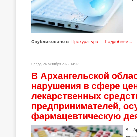
Опубликовано в
Прокуратура
Подробнее ...
Среда, 26 октября 2022 14:07
В Архангельской обла
нарушения в сфере це
лекарственных средств
предпринимателей, о
фармацевтическую де
В Ар
дея