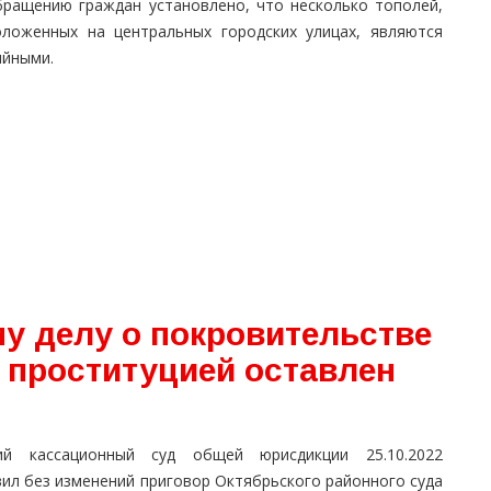
бращению граждан установлено, что несколько тополей,
оложенных на центральных городских улицах, являются
ийными.
у делу о покровительстве
 проституцией оставлен
ий кассационный суд общей юрисдикции 25.10.2022
вил без изменений приговор Октябрьского районного суда