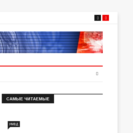
САМЫЕ ЧИТАЕМЫЕ
Информация о состоянии
операт…
УМВД