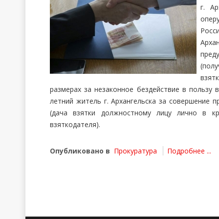
г. А
опер
Росси
Арха
преду
(пол
взятк
размерах за незаконное бездействие в пользу в
летний житель г. Архангельска за совершение пр
(дача взятки должностному лицу лично в кр
взяткодателя).
Опубликовано в
Прокуратура
Подробнее ...