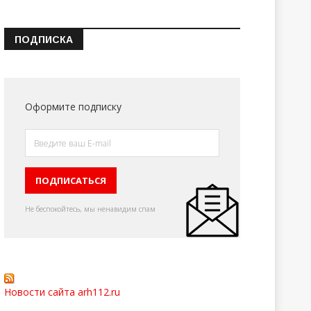
ПОДПИСКА
Оформите подписку
Не беспокойтесь, мы ненавидим спам
Новости сайта arh112.ru