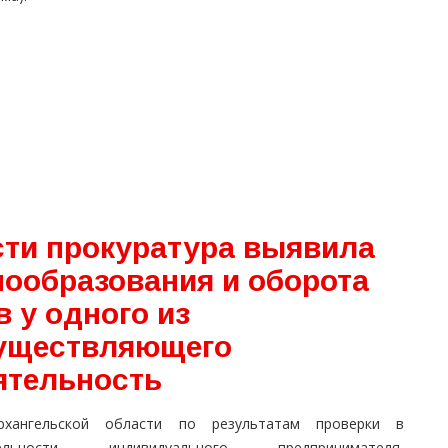
сти прокуратура выявила
нообразования и оборота
 у одного из
существляющего
ятельность
хангельской области по результатам проверки в
тельности индивидуального предпринимателя,