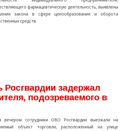
ествляющего фармацевтическую деятельность, выявлены
шения закона в сфере ценообразования и оборота
ственных средств.
ь Росгвардии задержал
ителя, подозреваемого в
а вечером сотрудники ОВО Росгвардии выезжали на
няемый объект торговли, расположенный на улице