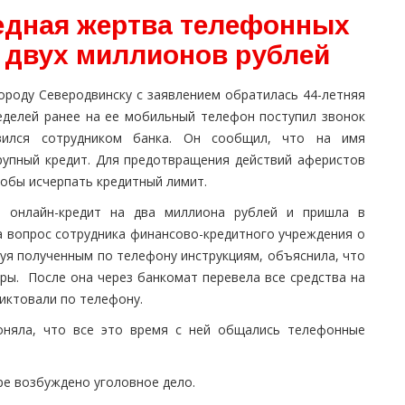
едная жертва телефонных
 двух миллионов рублей
ороду Северодвинску с заявлением обратилась 44-летняя
еделей ранее на ее мобильный телефон поступил звонок
вился сотрудником банка. Он сообщил, что на имя
упный кредит. Для предотвращения действий аферистов
обы исчерпать кредитный лимит.
 онлайн-кредит на два миллиона рублей и пришла в
а вопрос сотрудника финансово-кредитного учреждения о
дуя полученным по телефону инструкциям, объяснила, что
ры. После она через банкомат перевела все средства на
диктовали по телефону.
поняла, что все это время с ней общались телефонные
ре возбуждено уголовное дело.