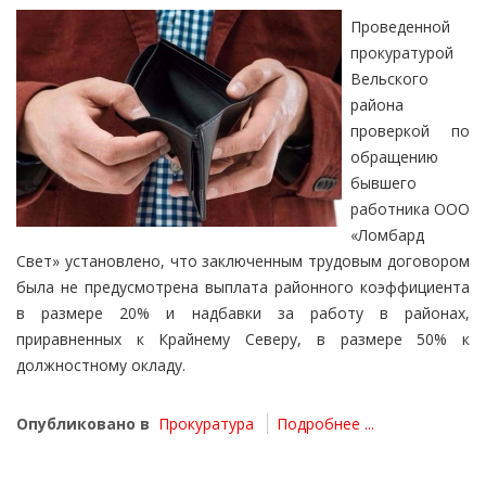
Проведенной
прокуратурой
Вельского
района
проверкой по
обращению
бывшего
работника ООО
«Ломбард
Свет» установлено, что заключенным трудовым договором
была не предусмотрена выплата районного коэффициента
в размере 20% и надбавки за работу в районах,
приравненных к Крайнему Северу, в размере 50% к
должностному окладу.
Опубликовано в
Прокуратура
Подробнее ...