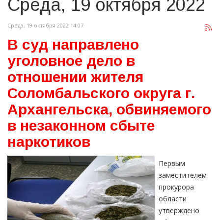
Среда, 19 октября 2022
Среда, 19 октября 2022 14:07
В суд направлено
уголовное дело в
отношении жителя
Соломбальского округа г.
Архангельска, обвиняемого
в незаконном сбыте
наркотиков
Первым
заместителем
прокурора
области
утверждено