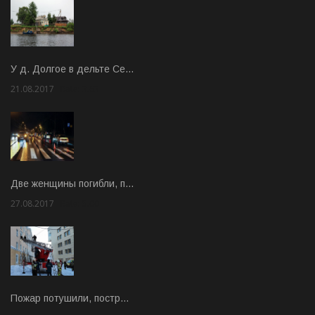
У д. Долгое в дельте Се…
21.08.2017
Rate: 3.63
Две женщины погибли, п…
27.08.2017
Rate: 5.00
Пожар потушили, постр…