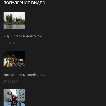
ПОПУЛЯРНОЕ ВИДЕО
У д. Долгое в дельте Се…
21.08.2017
Rate: 3.63
Две женщины погибли, п…
27.08.2017
Rate: 5.00