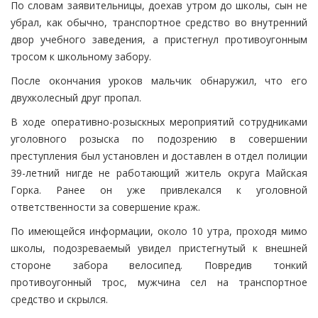
По словам заявительницы, доехав утром до школы, сын не
убрал, как обычно, транспортное средство во внутренний
двор учебного заведения, а пристегнул противоугонным
тросом к школьному забору.
После окончания уроков мальчик обнаружил, что его
двухколесный друг пропал.
В ходе оперативно-розыскных мероприятий сотрудниками
уголовного розыска по подозрению в совершении
преступления был установлен и доставлен в отдел полиции
39-летний нигде не работающий житель округа Майская
Горка. Ранее он уже привлекался к уголовной
ответственности за совершение краж.
По имеющейся информации, около 10 утра, проходя мимо
школы, подозреваемый увидел пристегнутый к внешней
стороне забора велосипед. Повредив тонкий
противоугонный трос, мужчина сел на транспортное
средство и скрылся.