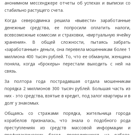
анонимном мессенджере отчеты об успехах и выписки со
стабильно растущего счета.
Когда северодвинка решила «вывести» заработанные
денежные средства, ее попросили оплатить налоги,
всевозможные комиссии и страховки, «виртуальную ячейку
хранения». В общей сложности, пытаясь забрать
«заработанные» деньги, она перевела мошенникам более 1
миллиона 400 тысяч рублей. То, что ее обманули, женщина
поняла, когда «брокеры» перестали выходить с ней на
связь.
За полтора года пострадавшая отдала мошенникам
порядка 2 миллионов 300 тысяч рублей. Большая часть из
них - это средства, взятые в кредит, под залог квартиры и в
долг у знакомых.
Общаясь со стражами порядка, жительница города
корабелов призналась, что знала о подобного рода
преступлениях из средств массовой информации и
профилактических бесед, проводившихся на работе.