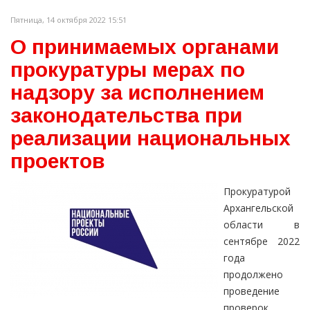
Пятница, 14 октября 2022 15:51
О принимаемых органами
прокуратуры мерах по
надзору за исполнением
законодательства при
реализации национальных
проектов
Прокуратурой
Архангельской
области в
сентябре 2022
года
продолжено
проведение
проверок