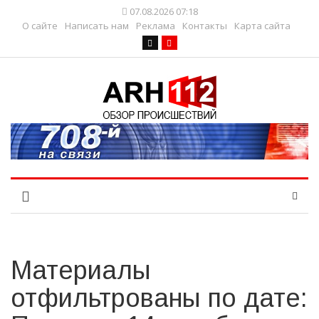
07.08.2026 07:18
О сайте
Написать нам
Реклама
Контакты
Карта сайта
Материалы
отфильтрованы по дате: