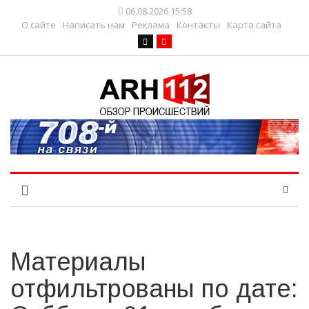
06.08.2026 15:58
О сайте
Написать нам
Реклама
Контакты
Карта сайта
Материалы
отфильтрованы по дате: