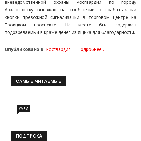
вневедомственной охраны Росгвардии по городу
Архангельску выезжал на сообщение о срабатывании
кнопки тревожной сигнализации в торговом центре на
Троицком проспекте. На месте был задержан
подозреваемый в краже денег из ящика для благодарности.
Опубликовано в
Росгвардия
Подробнее ...
САМЫЕ ЧИТАЕМЫЕ
Информация о состоянии операт…
УМВД
ПОДПИСКА