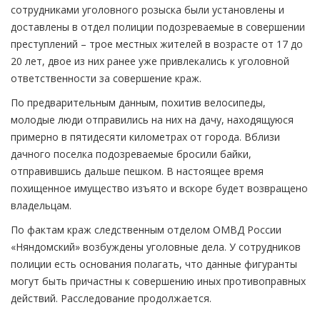
сотрудниками уголовного розыска были установлены и
доставлены в отдел полиции подозреваемые в совершении
преступлений – трое местных жителей в возрасте от 17 до
20 лет, двое из них ранее уже привлекались к уголовной
ответственности за совершение краж.
По предварительным данным, похитив велосипеды,
молодые люди отправились на них на дачу, находящуюся
примерно в пятидесяти километрах от города. Вблизи
дачного поселка подозреваемые бросили байки,
отправившись дальше пешком. В настоящее время
похищенное имущество изъято и вскоре будет возвращено
владельцам.
По фактам краж следственным отделом ОМВД России
«Няндомский» возбуждены уголовные дела. У сотрудников
полиции есть основания полагать, что данные фигуранты
могут быть причастны к совершению иных противоправных
действий. Расследование продолжается.