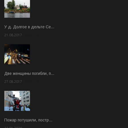
У д. Долгое в дельте Се…
21.08.2017
Rate: 3.63
Две женщины погибли, п…
27.08.2017
Rate: 5.00
Пожар потушили, постр…