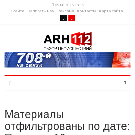
09.08.2026 18:15
О сайте
Написать нам
Реклама
Контакты
Карта сайта
Материалы
отфильтрованы по дате: