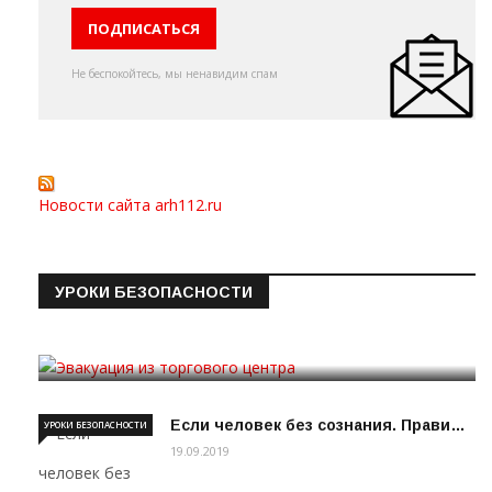
Не беспокойтесь, мы ненавидим спам
Новости сайта arh112.ru
УРОКИ БЕЗОПАСНОСТИ
Эвакуация из торгового цен…
19.09.2019
Если человек без сознания. Прави…
УРОКИ БЕЗОПАСНОСТИ
19.09.2019