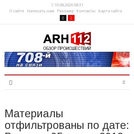
10.08.2026 08:31
О сайте
Написать нам
Реклама
Контакты
Карта сайта
Материалы
отфильтрованы по дате: