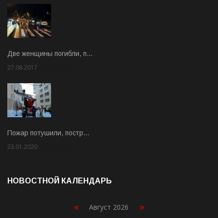
Две женщины погибли, п…
27.08.2017
Rate: 5.00
Пожар потушили, постр…
23.01.2020
Rate: 2.00
НОВОСТНОЙ КАЛЕНДАРЬ
«
»
Август 2026