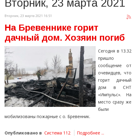
Вторник, 23 марта 2021
Вторник, 23 марта 2021 16:51
На Бревеннике горит
дачный дом. Хозяин погиб
Сегодня в 13.32
пришло
сообщение от
очевидцев, что
горит дачный
дом в СНТ
«Импульс». На
место сразу же
были
мобилизованы пожарные с о. Бревенник.
Опубликовано в
Система 112
Подробнее ...