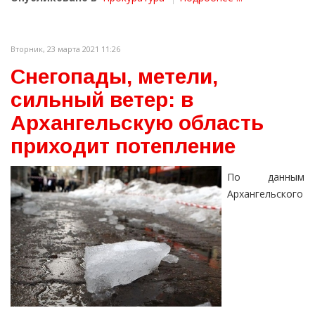
Вторник, 23 марта 2021 11:26
Снегопады, метели,
сильный ветер: в
Архангельскую область
приходит потепление
По данным
Архангельского