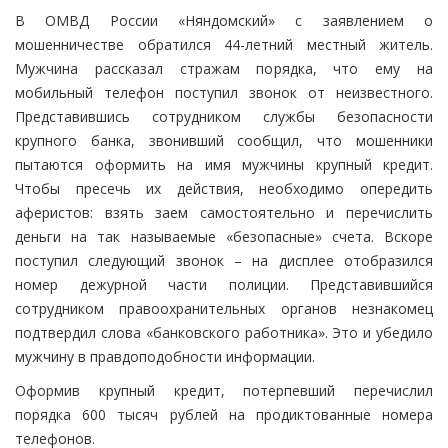
В ОМВД России «Няндомский» с заявлением о
мошенничестве обратился 44-летний местный житель.
Мужчина рассказал стражам порядка, что ему на
мобильный телефон поступил звонок от неизвестного.
Представившись сотрудником службы безопасности
крупного банка, звонивший сообщил, что мошенники
пытаются оформить на имя мужчины крупный кредит.
Чтобы пресечь их действия, необходимо опередить
аферистов: взять заем самостоятельно и перечислить
деньги на так называемые «безопасные» счета. Вскоре
поступил следующий звонок – на дисплее отобразился
номер дежурной части полиции. Представившийся
сотрудником правоохранительных органов незнакомец
подтвердил слова «банковского работника». Это и убедило
мужчину в правдоподобности информации.
Оформив крупный кредит, потерпевший перечислил
порядка 600 тысяч рублей на продиктованные номера
телефонов.