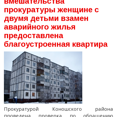
вмешательства
прокуратуры женщине с
двумя детьми взамен
аварийного жилья
предоставлена
благоустроенная квартира
Прокуратурой Коношского района
проведена проверка по обращению