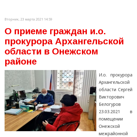
Вторник, 23 марта 2021 14:59
О приеме граждан и.о.
прокурора Архангельской
области в Онежском
районе
И.о. прокурора
Архангельской
области Сергей
Викторович
Белогуров
23.03.2021 в
помещении
Онежской
межрайонной