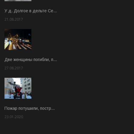
У д. Долгое в дельте Се…
21.08.2017
Rate: 3.63
Две женщины погибли, п…
27.08.2017
Rate: 5.00
Пожар потушили, постр…
23.01.2020
Rate: 2.00