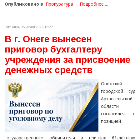
Опубликовано в
Прокуратура
Подробнее ...
Пятница, 05 июня 2026 16:27
В г. Онеге вынесен
приговор бухгалтеру
учреждения за присвоение
денежных средств
Онежский
городской суд
Архангельской
области
согласился с
позицией
государственного обвинителя и признал 61-летнюю