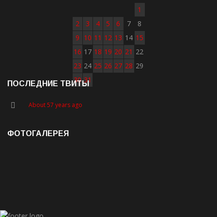
1
2
3
4
5
6
7
8
9
10
11
12
13
14
15
16
17
18
19
20
21
22
23
24
25
26
27
28
29
30
31
ПОСЛЕДНИЕ ТВИТЫ
About 57 years ago
ФОТОГАЛЕРЕЯ