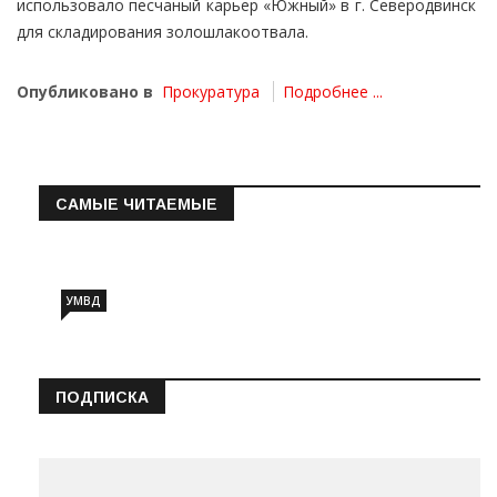
использовало песчаный карьер «Южный» в г. Северодвинск
для складирования золошлакоотвала.
Опубликовано в
Прокуратура
Подробнее ...
САМЫЕ ЧИТАЕМЫЕ
Информация о состоянии операт…
УМВД
ПОДПИСКА