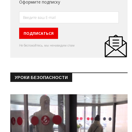
Оформите подписку
Не беспокойтесь, мы ненавидим спам
УРОКИ БЕЗОПАСНОСТИ