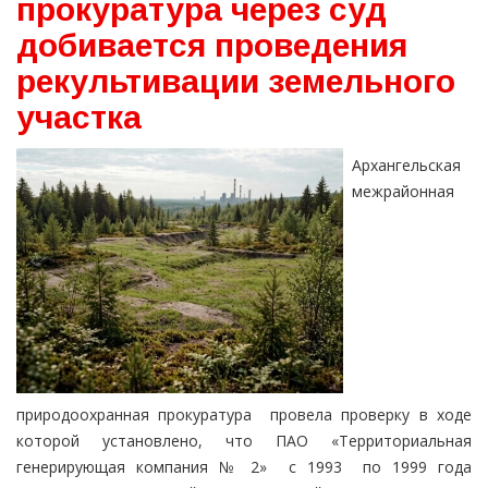
прокуратура через суд
добивается проведения
рекультивации земельного
участка
Архангельская
межрайонная
природоохранная прокуратура провела проверку в ходе
которой установлено, что ПАО «Территориальная
генерирующая компания № 2» с 1993 по 1999 года