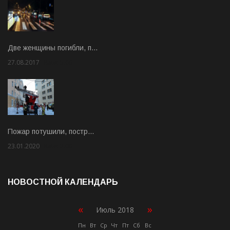
Две женщины погибли, п…
27.08.2017
Rate: 5.00
Пожар потушили, постр…
23.01.2020
Rate: 2.00
НОВОСТНОЙ КАЛЕНДАРЬ
«
»
Июль 2018
Пн
Вт
Ср
Чт
Пт
Сб
Вс