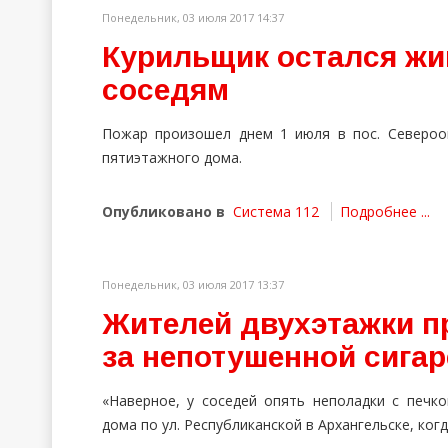
Понедельник, 03 июля 2017 14:37
Курильщик остался жи
соседям
Пожар произошел днем 1 июля в пос. Североо
пятиэтажного дома.
Опубликовано в
Система 112
Подробнее ...
Понедельник, 03 июля 2017 13:37
Жителей двухэтажки п
за непотушенной сига
«Наверное, у соседей опять неполадки с печк
дома по ул. Республиканской в Архангельске, ког