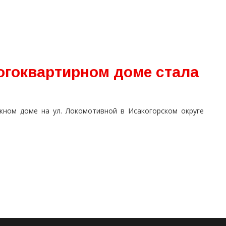
огоквартирном доме стала
жном доме на ул. Локомотивной в Исакогорском округе