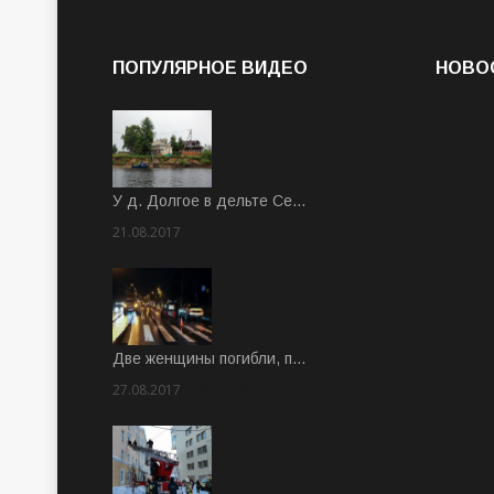
ПОПУЛЯРНОЕ ВИДЕО
НОВО
У д. Долгое в дельте Се…
21.08.2017
Rate: 3.63
Две женщины погибли, п…
27.08.2017
Rate: 5.00