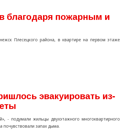
в благодаря пожарным и
нежск Плесецкого района, в квартире на первом этаже
ришлось эвакуировать из-
реты
ой», - подумали жильцы двухэтажного многоквартирного
да почувствовали запах дыма.