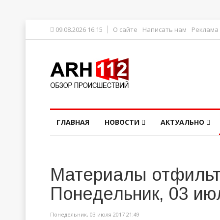
09.08.2026 16:15
О сайте
Написать нам
Реклама
ГЛАВНАЯ
НОВОСТИ
АКТУАЛЬНО
Материалы отфильт
Понедельник, 03 ию
Понедельник, 03 июля 2017 21:49