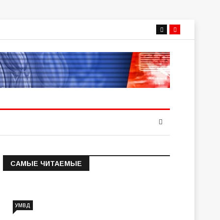
САМЫЕ ЧИТАЕМЫЕ
Информация о состоянии
операт…
УМВД