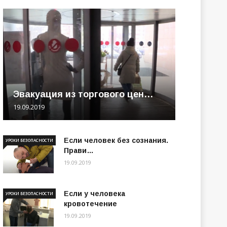
Эвакуация из торгового цен…
19.09.2019
Если человек без сознания.
УРОКИ БЕЗОПАСНОСТИ
Прави…
19.09.2019
Если у человека
УРОКИ БЕЗОПАСНОСТИ
кровотечение
19.09.2019