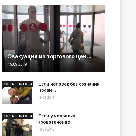
Эвакуация из торгового цен…
19.09.2019
Если человек без сознания.
УРОКИ БЕЗОПАСНОСТИ
Прави…
19.09.2019
Если у человека
УРОКИ БЕЗОПАСНОСТИ
кровотечение
19.09.2019