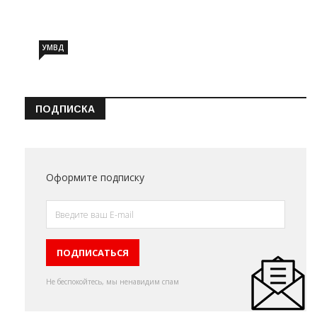
Информация о состоянии операт…
УМВД
ПОДПИСКА
Оформите подписку
Не беспокойтесь, мы ненавидим спам