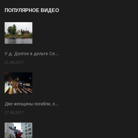
ПОПУЛЯРНОЕ ВИДЕО
У д. Долгое в дельте Се…
21.08.2017
Rate: 3.63
Две женщины погибли, п…
27.08.2017
Rate: 5.00