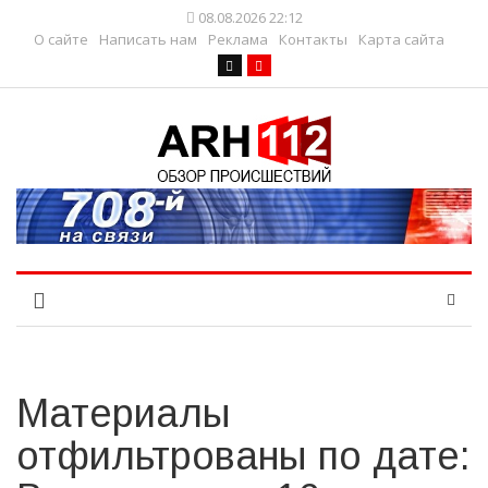
08.08.2026 22:12
О сайте
Написать нам
Реклама
Контакты
Карта сайта
Материалы
отфильтрованы по дате: