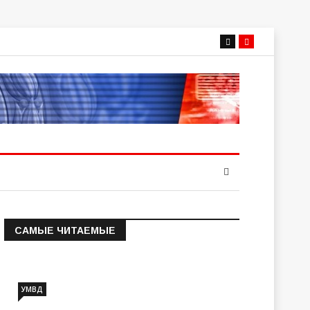
САМЫЕ ЧИТАЕМЫЕ
Информация о состоянии
операт…
УМВД