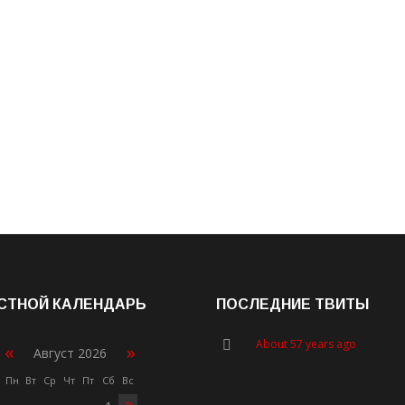
СТНОЙ КАЛЕНДАРЬ
ПОСЛЕДНИЕ ТВИТЫ
About 57 years ago
«
»
Август 2026
Пн
Вт
Ср
Чт
Пт
Сб
Вс