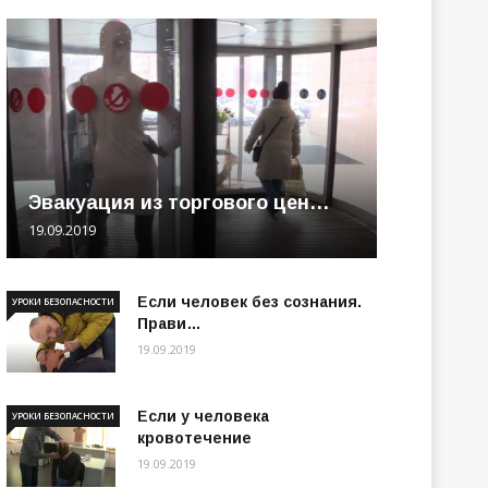
Эвакуация из торгового цен…
19.09.2019
Если человек без сознания.
УРОКИ БЕЗОПАСНОСТИ
Прави…
19.09.2019
Если у человека
УРОКИ БЕЗОПАСНОСТИ
кровотечение
19.09.2019