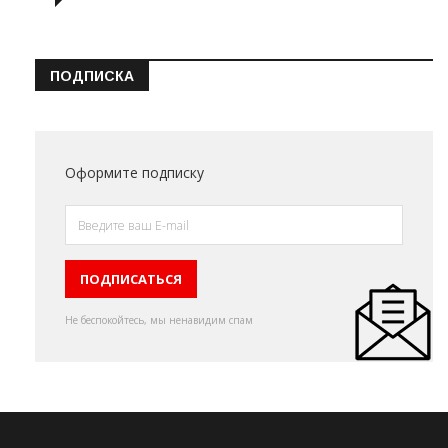
ПОДПИСКА
Оформите подписку
Не беспокойтесь, мы ненавидим спам