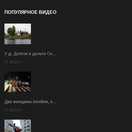
ПОПУЛЯРНОЕ ВИДЕО
У д. Долгое в дельте Се…
21.08.2017
Rate: 3.63
Две женщины погибли, п…
27.08.2017
Rate: 5.00