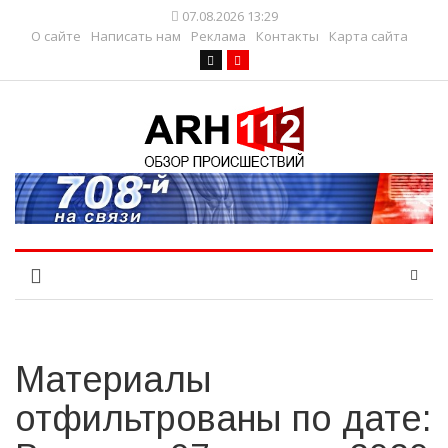
07.08.2026 13:29
О сайте
Написать нам
Реклама
Контакты
Карта сайта
Материалы
отфильтрованы по дате: