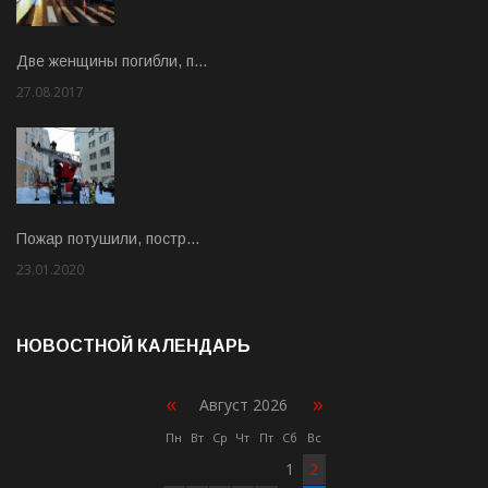
Две женщины погибли, п…
27.08.2017
Rate: 5.00
Пожар потушили, постр…
23.01.2020
Rate: 2.00
НОВОСТНОЙ КАЛЕНДАРЬ
«
»
Август 2026
Пн
Вт
Ср
Чт
Пт
Сб
Вс
1
2