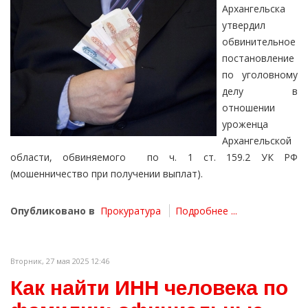
Архангельска
утвердил
обвинительное
постановление
по уголовному
делу в
отношении
уроженца
Архангельской
области, обвиняемого по ч. 1 ст. 159.2 УК РФ
(мошенничество при получении выплат).
Опубликовано в
Прокуратура
Подробнее ...
Вторник, 27 мая 2025 12:46
Как найти ИНН человека по