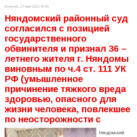
Вторник, 27 мая 2025 10:35
Няндомский районный суд
согласился с позицией
государственного
обвинителя и признал 36 –
летнего жителя г. Няндомы
виновным по ч.4 ст. 111 УК
РФ (умышленное
причинение тяжкого вреда
здоровью, опасного для
жизни человека, повлекшее
по неосторожности с
Няндомский