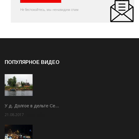
Не беспокойтесь, мы ненавидим спам
ПОПУЛЯРНОЕ ВИДЕО
У д. Долгое в дельте Се…
21.08.2017
Rate: 3.63