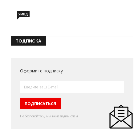
УМВД
ПОДПИСКА
Оформите подписку
Не беспокойтесь, мы ненавидим спам