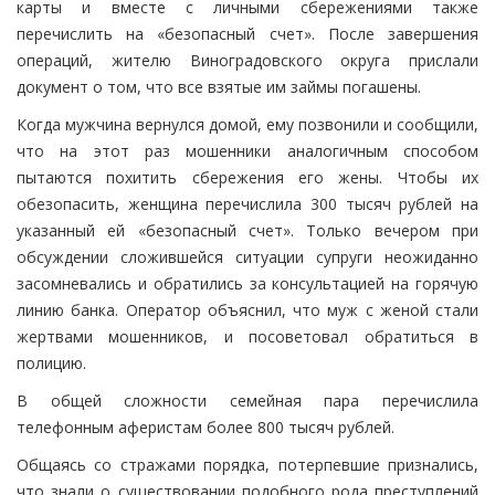
карты и вместе с личными сбережениями также
перечислить на «безопасный счет». После завершения
операций, жителю Виноградовского округа прислали
документ о том, что все взятые им займы погашены.
Когда мужчина вернулся домой, ему позвонили и сообщили,
что на этот раз мошенники аналогичным способом
пытаются похитить сбережения его жены. Чтобы их
обезопасить, женщина перечислила 300 тысяч рублей на
указанный ей «безопасный счет». Только вечером при
обсуждении сложившейся ситуации супруги неожиданно
засомневались и обратились за консультацией на горячую
линию банка. Оператор объяснил, что муж с женой стали
жертвами мошенников, и посоветовал обратиться в
полицию.
В общей сложности семейная пара перечислила
телефонным аферистам более 800 тысяч рублей.
Общаясь со стражами порядка, потерпевшие признались,
что знали о существовании подобного рода преступлений