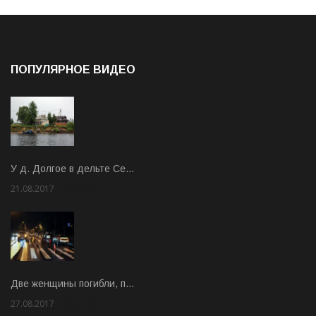
ПОПУЛЯРНОЕ ВИДЕО
У д. Долгое в дельте Се…
21.08.2017
Rate: 3.63
Две женщины погибли, п…
27.08.2017
Rate: 5.00