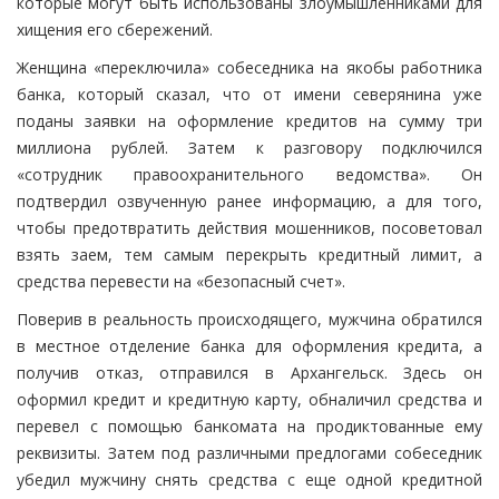
которые могут быть использованы злоумышленниками для
хищения его сбережений.
Женщина «переключила» собеседника на якобы работника
банка, который сказал, что от имени северянина уже
поданы заявки на оформление кредитов на сумму три
миллиона рублей. Затем к разговору подключился
«сотрудник правоохранительного ведомства». Он
подтвердил озвученную ранее информацию, а для того,
чтобы предотвратить действия мошенников, посоветовал
взять заем, тем самым перекрыть кредитный лимит, а
средства перевести на «безопасный счет».
Поверив в реальность происходящего, мужчина обратился
в местное отделение банка для оформления кредита, а
получив отказ, отправился в Архангельск. Здесь он
оформил кредит и кредитную карту, обналичил средства и
перевел с помощью банкомата на продиктованные ему
реквизиты. Затем под различными предлогами собеседник
убедил мужчину снять средства с еще одной кредитной