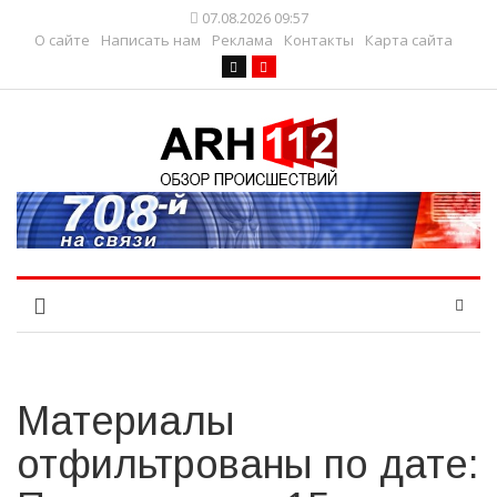
07.08.2026 09:57
О сайте
Написать нам
Реклама
Контакты
Карта сайта
Материалы
отфильтрованы по дате: