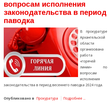
вопросам исполнения
законодательства в период
паводка
В прокуратуре
Архангельской
области
организована
работа
«горячей
линии» по
вопросам
исполнения
законодательства в период весеннего паводка 2024 года.
Опубликовано в
Прокуратура
Подробнее ...