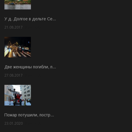
У д. Долгое в дельте Се…
21.08.2017
Rate: 3.63
Две женщины погибли, п…
27.08.2017
Rate: 5.00
Пожар потушили, постр…
23.01.2020
Rate: 2.00