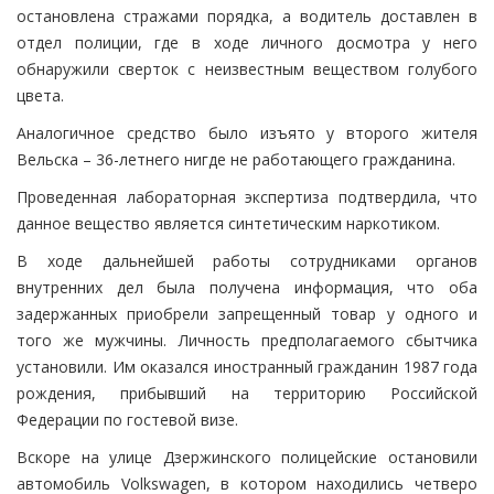
остановлена стражами порядка, а водитель доставлен в
отдел полиции, где в ходе личного досмотра у него
обнаружили сверток с неизвестным веществом голубого
цвета.
Аналогичное средство было изъято у второго жителя
Вельска – 36-летнего нигде не работающего гражданина.
Проведенная лабораторная экспертиза подтвердила, что
данное вещество является синтетическим наркотиком.
В ходе дальнейшей работы сотрудниками органов
внутренних дел была получена информация, что оба
задержанных приобрели запрещенный товар у одного и
того же мужчины. Личность предполагаемого сбытчика
установили. Им оказался иностранный гражданин 1987 года
рождения, прибывший на территорию Российской
Федерации по гостевой визе.
Вскоре на улице Дзержинского полицейские остановили
автомобиль Volkswagen, в котором находились четверо