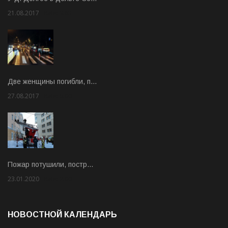
21.08.2017
Rate: 3.63
Две женщины погибли, п…
27.08.2017
Rate: 5.00
Пожар потушили, постр…
23.01.2020
Rate: 2.00
НОВОСТНОЙ КАЛЕНДАРЬ