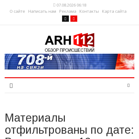
07.08.2026 06:18
О сайте
Написать нам
Реклама
Контакты
Карта сайта
Материалы
отфильтрованы по дате: