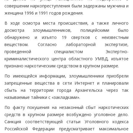
совершении наркопреступления были задержаны мужчина и
женщина 1996 и 1991 годов рождения.
В ходе осмотра места происшествия, а также личного
досмотра злоумышленников, полицейскими было
обнаружено и изъято 19 свертков с неизвестным
веществом. Согласно лабораторной экспертизе,
проведенной специалистом Экспертно-
криминалистического центра областного УМВД, изъятое
признано наркотическим средством в крупном размере.
По имеющейся информации, злоумышленники приобрели
запрещенные вещества в сети Интернет и планировали
сбыть на территории города Архангельска через так
называемые тайники с «закладками».
По факту покушения на незаконный сбыт наркотических
средств в крупном размере возбуждено уголовное дело.
Санкция соответствующей статьи Уголовного кодекса
Российской Федерации предусматривает максимальное