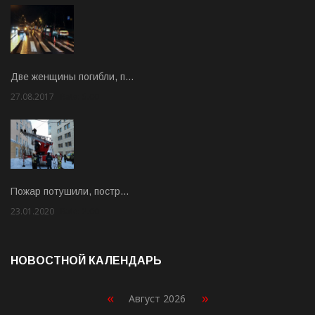
Две женщины погибли, п…
27.08.2017
Rate: 5.00
Пожар потушили, постр…
23.01.2020
Rate: 2.00
НОВОСТНОЙ КАЛЕНДАРЬ
«
»
Август 2026