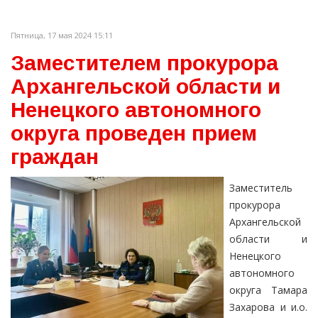
Пятница, 17 мая 2024 15:11
Заместителем прокурора
Архангельской области и
Ненецкого автономного
округа проведен прием
граждан
Заместитель
прокурора
Архангельской
области и
Ненецкого
автономного
округа Тамара
Захарова и и.о.