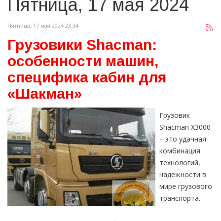
Пятница, 17 мая 2024
Пятница, 17 мая 2024 23:34
Грузовики Shacman:
особенности машин,
специфика кабин для
«Шакман»
Грузовик
Shacman X3000
– это удачная
комбинация
технологий,
надежности в
мире грузового
транспорта.