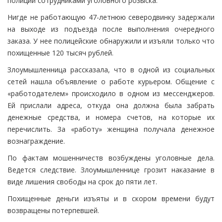
полиции сотрудниками уголовного розыска.
Нигде не работающую 47-летнюю северодвинку задержали
на выходе из подъезда после выполнения очередного
заказа. У нее полицейские обнаружили и изъяли только что
похищенные 120 тысяч рублей.
Злоумышленница рассказала, что в одной из социальных
сетей нашла объявление о работе курьером. Общение с
«работодателем» происходило в одном из мессенджеров.
Ей прислали адреса, откуда она должна была забрать
денежные средства, и номера счетов, на которые их
перечислить. За «работу» женщина получала денежное
вознаграждение.
По фактам мошенничеств возбуждены уголовные дела.
Ведется следствие. Злоумышленнице грозит наказание в
виде лишения свободы на срок до пяти лет.
Похищенные деньги изъяты и в скором времени будут
возвращены потерпевшей.