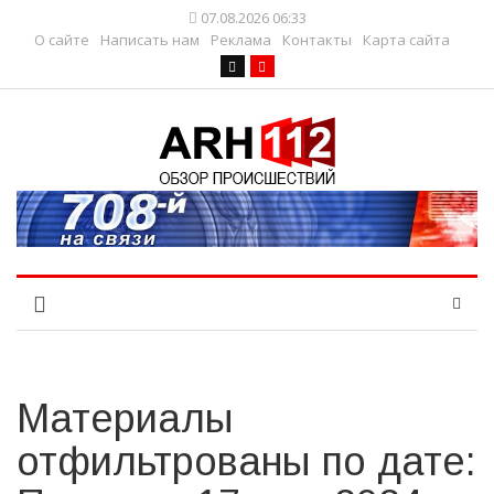
07.08.2026 06:33
О сайте
Написать нам
Реклама
Контакты
Карта сайта
Материалы
отфильтрованы по дате: