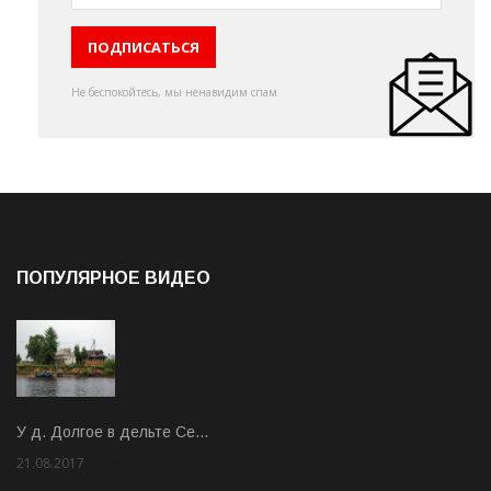
Не беспокойтесь, мы ненавидим спам
ПОПУЛЯРНОЕ ВИДЕО
У д. Долгое в дельте Се…
21.08.2017
Rate: 3.63