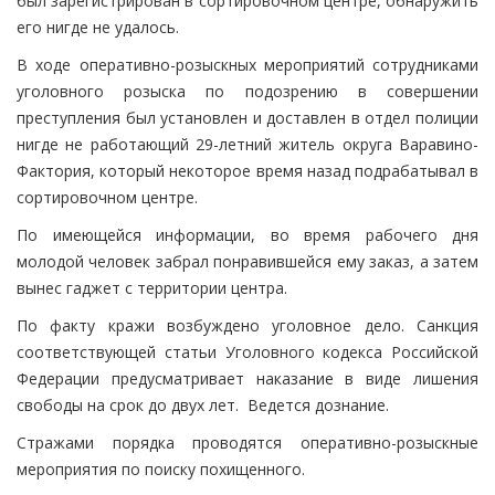
был зарегистрирован в сортировочном центре, обнаружить
его нигде не удалось.
В ходе оперативно-розыскных мероприятий сотрудниками
уголовного розыска по подозрению в совершении
преступления был установлен и доставлен в отдел полиции
нигде не работающий 29-летний житель округа Варавино-
Фактория, который некоторое время назад подрабатывал в
сортировочном центре.
По имеющейся информации, во время рабочего дня
молодой человек забрал понравившейся ему заказ, а затем
вынес гаджет с территории центра.
По факту кражи возбуждено уголовное дело. Санкция
соответствующей статьи Уголовного кодекса Российской
Федерации предусматривает наказание в виде лишения
свободы на срок до двух лет. Ведется дознание.
Стражами порядка проводятся оперативно-розыскные
мероприятия по поиску похищенного.