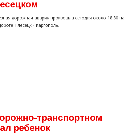
лесецком
ёзная дорожная авария произошла сегодня около 18:30 на
ороге Плесецк - Каргополь.
дорожно-транспортном
ал ребенок