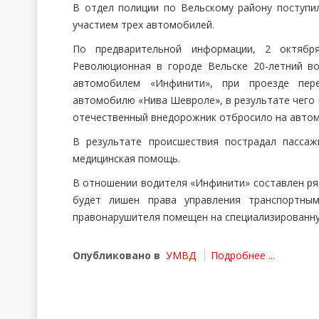
В отдел полиции по Вельскому району поступ
участием трех автомобилей.
По предварительной информации, 2 октябр
Революционная в городе Вельске 20-летний во
автомобилем «Инфинити», при проезде пер
автомобилю «Нива Шевроле», в результате чего 
отечественный внедорожник отбросило на автом
В результате происшествия пострадал пассаж
медицинская помощь.
В отношении водителя «Инфинити» составлен ря
будет лишен права управления транспортны
правонарушителя помещен на специализированну
Опубликовано в
УМВД
Подробнее ...