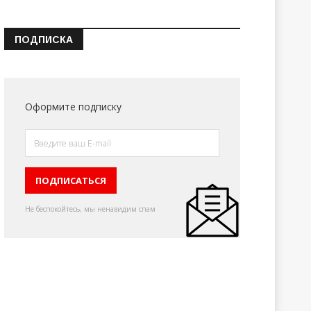
ПОДПИСКА
Оформите подписку
Не беспокойтесь, мы ненавидим спам