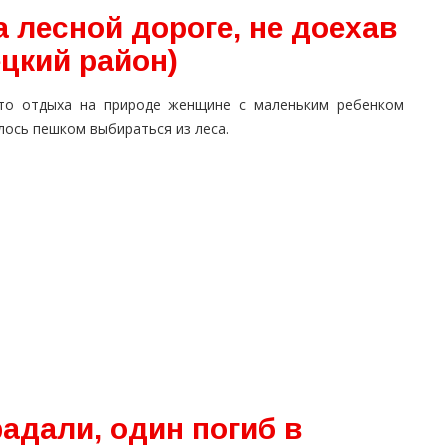
 лесной дороге, не доехав
цкий район)
то отдыха на природе женщине с маленьким ребенком
лось пешком выбираться из леса.
адали, один погиб в