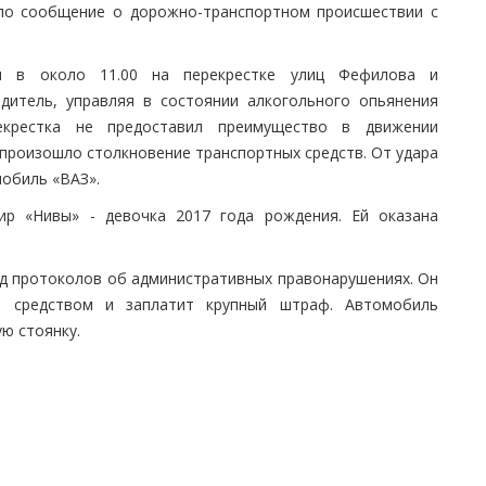
ило сообщение о дорожно-транспортном происшествии с
я в около 11.00 на перекрестке улиц Фефилова и
дитель, управляя в состоянии алкогольного опьянения
екрестка не предоставил преимущество в движении
произошло столкновение транспортных средств. От удара
обиль «ВАЗ».
ир «Нивы» - девочка 2017 года рождения. Ей оказана
д протоколов об административных правонарушениях. Он
м средством и заплатит крупный штраф. Автомобиль
ю стоянку.