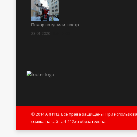
Пожар потушили, постр…
23.01.2020
Rate: 2.00
© 2014 ARH112. Все права защищены. При использов
ссылка на сайт arh112.ru обязательна.