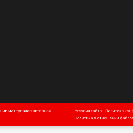
ании материалов активная
Условия сайта
Политика кон
Политика в отношении файлов