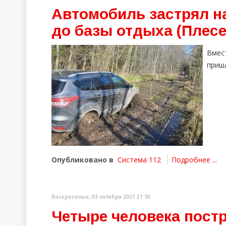
Автомобиль застрял на
до базы отдыха (Плесе
Вмес
приш
Опубликовано в
Система 112
Подробнее ...
Воскресенье, 03 октября 2021 21:59
Четыре человека постр