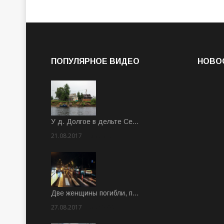
ПОПУЛЯРНОЕ ВИДЕО
НОВО
У д. Долгое в дельте Се…
21.08.2017
Rate: 3.63
Две женщины погибли, п…
27.08.2017
Rate: 5.00