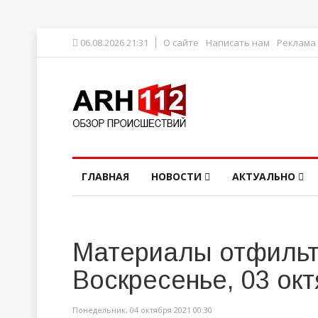
06.08.2026 21:31
О сайте
Написать нам
Реклама
ГЛАВНАЯ
НОВОСТИ
АКТУАЛЬНО
Материалы отфильт
Воскресенье, 03 ок
Понедельник, 04 октября 2021 00:30