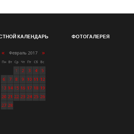
СТНОЙ КАЛЕНДАРЬ
ФОТОГАЛЕРЕЯ
«
»
Февраль 2017
Пн
Вт
Ср
Чт
Пт
Сб
Вс
1
2
3
4
5
6
7
8
9
10
11
12
13
14
15
16
17
18
19
20
21
22
23
24
25
26
27
28