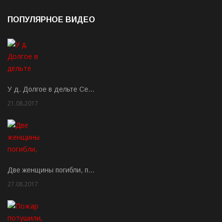
ПОПУЛЯРНОЕ ВИДЕО
У д. Долгое в дельте Се…
21.08.2017
Rate: 3.63
Две женщины погибли, п…
27.08.2017
Rate: 5.00