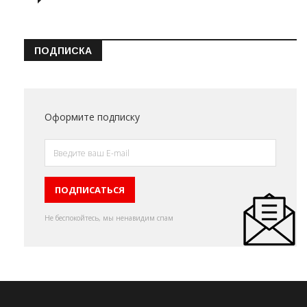
ПОДПИСКА
Оформите подписку
Не беспокойтесь, мы ненавидим спам