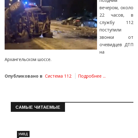
поздним
вечером, около
22 часов, в
службу 112
поступили
звонки от
очевидцев ДТП
на
Архангельском шоссе.
Опубликовано в
Система 112
Подробнее ...
САМЫЕ ЧИТАЕМЫЕ
Информация о состоянии операт…
УМВД