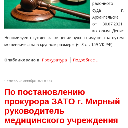
районного
суда г.
Архангельска
от 30.07.2021,
которым Денис
Непомилуев осужден за хищение чужого имущества путем
мошенничества в крупном размере (ч. 3 ст. 159 УК РФ).
Опубликовано в
Прокуратура
Подробнее ...
Четверг, 28 октября 2021 09:33
По постановлению
прокурора ЗАТО г. Мирный
руководитель
медицинского учреждения