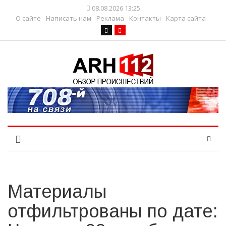
08.08.2026 13:25
О сайте
Написать нам
Реклама
Контакты
Карта сайта
Материалы
отфильтрованы по дате: