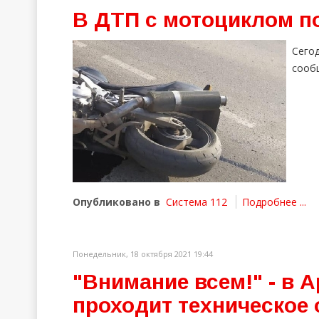
В ДТП с мотоциклом п
Сего
сообщ
Опубликовано в
Система 112
Подробнее ...
Понедельник, 18 октября 2021 19:44
"Внимание всем!" - в 
проходит техническое