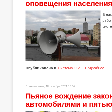
оповещения населени
В на
рабо
сист
Опубликовано в
Система 112
Подробнее ...
Понедельник, 18 октября 2021 15:06
Пьяное вождение зако
автомобилями и пятью