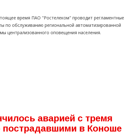
я
стоящее время ПАО "Ростелеком" проводит регламентные
ты по обслуживанию региональной автоматизированной
емы централизованного оповещения населения.
нчилось аварией с тремя
 пострадавшими в Коноше