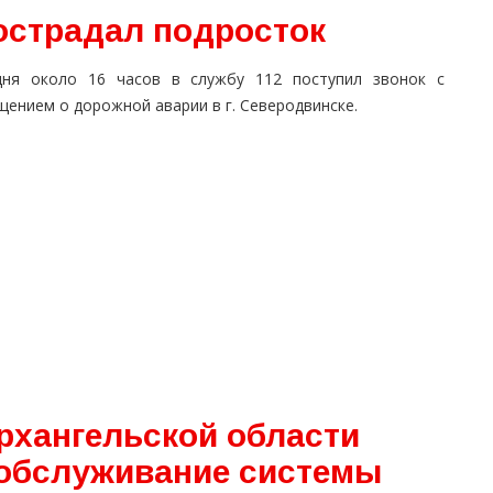
острадал подросток
дня около 16 часов в службу 112 поступил звонок с
ением о дорожной аварии в г. Северодвинске.
Архангельской области
 обслуживание системы