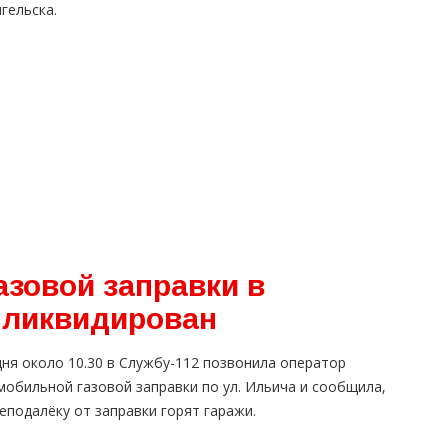
нгельска.
азовой заправки в
 ликвидирован
ня около 10.30 в Службу-112 позвонила оператор
обильной газовой заправки по ул. Ильича и сообщила,
еподалёку от заправки горят гаражи.