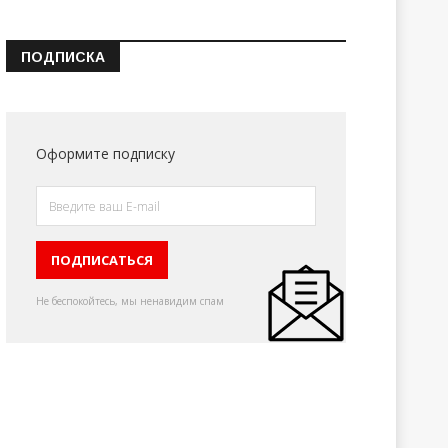
ПОДПИСКА
Оформите подписку
Не беспокойтесь, мы ненавидим спам