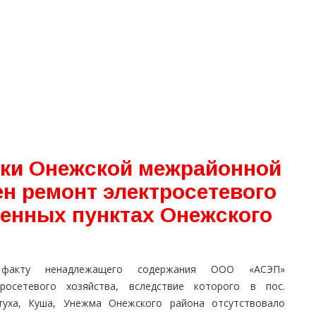
рки Онежской межрайонной
н ремонт электросетевого
ленных пунктах Онежского
факту ненадлежащего содержания ООО «АСЭП»
тросетевого хозяйства, вследствие которого в пос.
туха, Куша, Унежма Онежского района отсутствовало