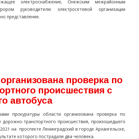
ежащее электроснабжение, Онежским межрайонным
урором руководителю электросетевой организации
но представление.
организована проверка по
ортного происшествия с
го автобуса
нами прокуратуры области организована проверка по
у дорожно-транспортного происшествия, произошедшего
.2021 на проспекте Ленинградский в городе Архангельске,
ультате которого пострадали два человека.