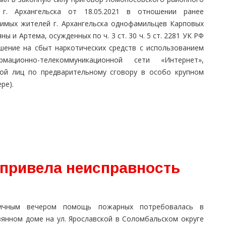
 г. Архангельска от 18.05.2021 в отношении ранее
димых жителей г. Архангельска однофамильцев Карповых
ны и Артема, осужденных по ч. 3 ст. 30 ч. 5 ст. 2281 УК РФ
ушение на сбыт наркотических средств с использованием
рмационно-телекоммуникационной сети «Интернет»,
пой лиц по предварительному сговору в особо крупном
ре).
 привела неисправность
ичным вечером помощь пожарных потребовалась в
вянном доме на ул. Ярославской в Соломбальском округе