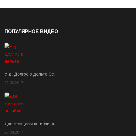
ПОПУЛЯРНОЕ ВИДЕО
У д. Долгое в дельте Се…
21.08.2017
Rate: 3.63
Две женщины погибли, п…
27.08.2017
Rate: 5.00