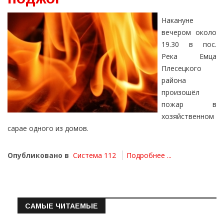
Накануне
вечером около
19.30 в пос.
Река Емца
Плесецкого
района
произошёл
пожар в
хозяйственном
сарае одного из домов.
Опубликовано в
Система 112
Подробнее ...
САМЫЕ ЧИТАЕМЫЕ
Информация о состоянии операт…