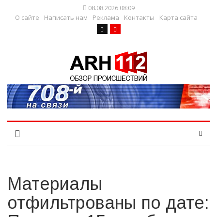
08.08.2026 08:09
О сайте
Написать нам
Реклама
Контакты
Карта сайта
Материалы
отфильтрованы по дате: