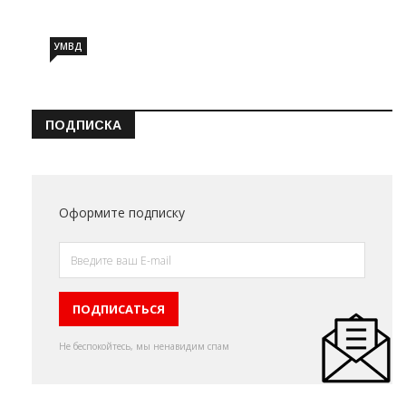
УМВД
ПОДПИСКА
Оформите подписку
Не беспокойтесь, мы ненавидим спам