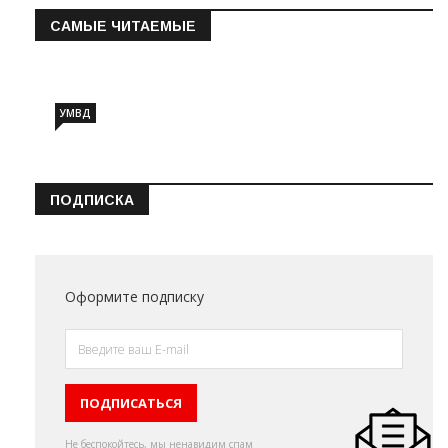
САМЫЕ ЧИТАЕМЫЕ
Информация о состоянии операт…
УМВД
ПОДПИСКА
Оформите подписку
Не беспокойтесь, мы ненавидим спам