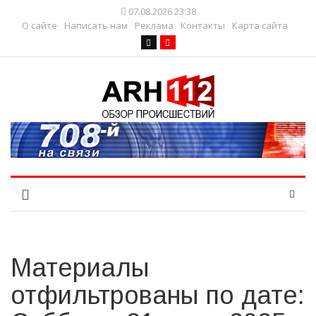
07.08.2026 23:38
О сайте
Написать нам
Реклама
Контакты
Карта сайта
Материалы
отфильтрованы по дате: