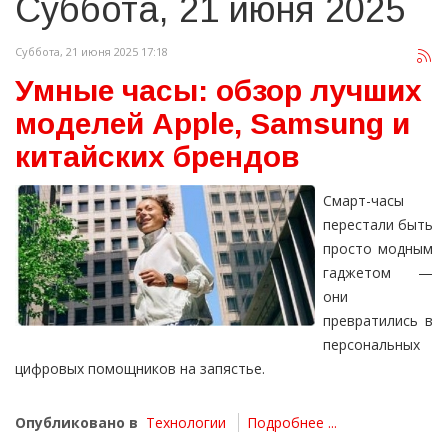
Суббота, 21 июня 2025
Суббота, 21 июня 2025 17:18
Умные часы: обзор лучших
моделей Apple, Samsung и
китайских брендов
Смарт-часы
перестали быть
просто модным
гаджетом —
они
превратились в
персональных
цифровых помощников на запястье.
Опубликовано в
Технологии
Подробнее ...