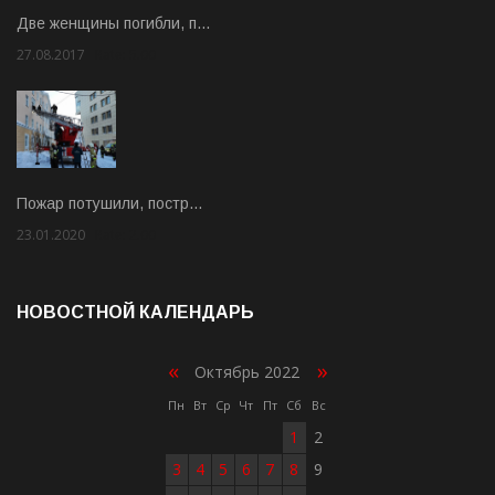
Две женщины погибли, п…
27.08.2017
Rate: 5.00
Пожар потушили, постр…
23.01.2020
Rate: 2.00
НОВОСТНОЙ КАЛЕНДАРЬ
«
»
Октябрь 2022
Пн
Вт
Ср
Чт
Пт
Сб
Вс
1
2
3
4
5
6
7
8
9