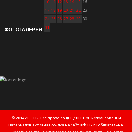
10
11
12
13
14
15
16
17
18
19
20
21
22
23
24
25
26
27
28
29
30
31
ФОТОГАЛЕРЕЯ
© 2014 ARH112. Все права защищены. При использовании
материалов активная ссылка на сайт arh112.ru обязательна.